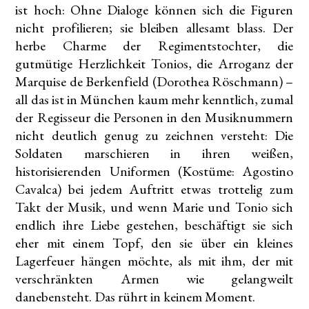
ist hoch: Ohne Dialoge können sich die Figuren
nicht profilieren; sie bleiben allesamt blass. Der
herbe Charme der Regimentstochter, die
gutmütige Herzlichkeit Tonios, die Arroganz der
Marquise de Berkenfield (Dorothea Röschmann) –
all das ist in München kaum mehr kenntlich, zumal
der Regisseur die Personen in den Musiknummern
nicht deutlich genug zu zeichnen versteht: Die
Soldaten marschieren in ihren weißen,
historisierenden Uniformen (Kostüme: Agostino
Cavalca) bei jedem Auftritt etwas trottelig zum
Takt der Musik, und wenn Marie und Tonio sich
endlich ihre Liebe gestehen, beschäftigt sie sich
eher mit einem Topf, den sie über ein kleines
Lagerfeuer hängen möchte, als mit ihm, der mit
verschränkten Armen wie gelangweilt
danebensteht. Das rührt in keinem Moment.