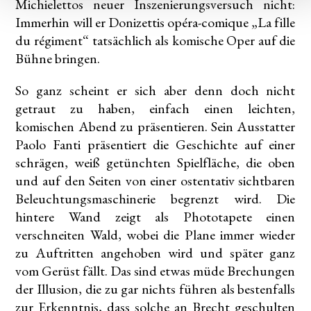
Michielettos neuer Inszenierungsversuch nicht:
Immerhin will er Donizettis opéra-comique „La fille
du régiment“ tatsächlich als komische Oper auf die
Bühne bringen.
So ganz scheint er sich aber denn doch nicht
getraut zu haben, einfach einen leichten,
komischen Abend zu präsentieren. Sein Ausstatter
Paolo Fanti präsentiert die Geschichte auf einer
schrägen, weiß getünchten Spielfläche, die oben
und auf den Seiten von einer ostentativ sichtbaren
Beleuchtungsmaschinerie begrenzt wird. Die
hintere Wand zeigt als Phototapete einen
verschneiten Wald, wobei die Plane immer wieder
zu Auftritten angehoben wird und später ganz
vom Gerüst fällt. Das sind etwas müde Brechungen
der Illusion, die zu gar nichts führen als bestenfalls
zur Erkenntnis, dass solche an Brecht geschulten