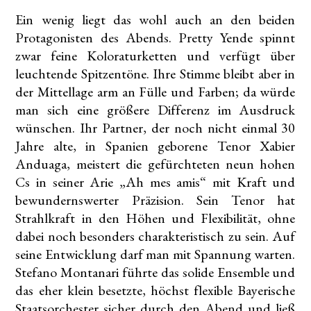
Ein wenig liegt das wohl auch an den beiden
Protagonisten des Abends. Pretty Yende spinnt
zwar feine Koloraturketten und verfügt über
leuchtende Spitzentöne. Ihre Stimme bleibt aber in
der Mittellage arm an Fülle und Farben; da würde
man sich eine größere Differenz im Ausdruck
wünschen. Ihr Partner, der noch nicht einmal 30
Jahre alte, in Spanien geborene Tenor Xabier
Anduaga, meistert die gefürchteten neun hohen
Cs in seiner Arie „Ah mes amis“ mit Kraft und
bewundernswerter Präzision. Sein Tenor hat
Strahlkraft in den Höhen und Flexibilität, ohne
dabei noch besonders charakteristisch zu sein. Auf
seine Entwicklung darf man mit Spannung warten.
Stefano Montanari führte das solide Ensemble und
das eher klein besetzte, höchst flexible Bayerische
Staatsorchester sicher durch den Abend und ließ