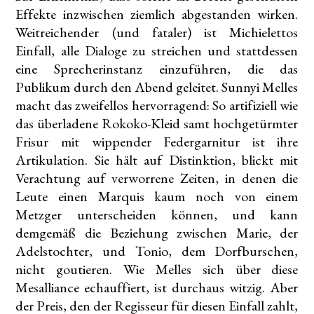
Effekte inzwischen ziemlich abgestanden wirken.
Weitreichender (und fataler) ist Michielettos
Einfall, alle Dialoge zu streichen und stattdessen
eine Sprecherinstanz einzuführen, die das
Publikum durch den Abend geleitet. Sunnyi Melles
macht das zweifellos hervorragend: So artifiziell wie
das überladene Rokoko-Kleid samt hochgetürmter
Frisur mit wippender Federgarnitur ist ihre
Artikulation. Sie hält auf Distinktion, blickt mit
Verachtung auf verworrene Zeiten, in denen die
Leute einen Marquis kaum noch von einem
Metzger unterscheiden können, und kann
demgemäß die Beziehung zwischen Marie, der
Adelstochter, und Tonio, dem Dorfburschen,
nicht goutieren. Wie Melles sich über diese
Mesalliance echauffiert, ist durchaus witzig. Aber
der Preis, den der Regisseur für diesen Einfall zahlt,