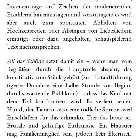
Listeneinträge auf Zeichen der moderierenden
Erzählerin hin einzusagen und vorzutragen; es wird
aber auch zum spontanen Abhalten von
Hochzeitsreden oder Absingen von Liebesliedern
ermutigt oder dazu angehalten, schauspielernd
Text nachzusprechen.
All das Schöne
setzt damit ein – wenn man vom
Begrüßen durch die Hauptrolle absieht, das
konstitutiv zum Stück gehört (zur Erstaufführung
tigerte Donahoe eine halbe Stunde vor Beginn
durchs wartende Publikum) –, dass das Kind mit
dem Tod konfrontiert wird. Es verliert seinen
Hund; der Tierarzt setzt eine tödliche Spritze, weil
Einschläfern für das erkrankte Tier das beste sei.
Brutale und geläufige Euthanasie. Ein Haustier
mag Familienmitglied sein, jedoch kein Elternteil.