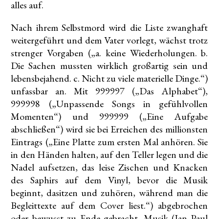
alles auf.
Nach ihrem Selbstmord wird die Liste zwanghaft
weitergeführt und dem Vater vorlegt, wächst trotz
strenger Vorgaben („a. keine Wiederholungen. b.
Die Sachen mussten wirklich großartig sein und
lebensbejahend. c. Nicht zu viele materielle Dinge.“)
unfassbar an. Mit 999997 („Das Alphabet“),
999998 („Unpassende Songs in gefühlvollen
Momenten“) und 999999 („Eine Aufgabe
abschließen“) wird sie bei Erreichen des millionsten
Eintrags („Eine Platte zum ersten Mal anhören. Sie
in den Händen halten, auf den Teller legen und die
Nadel aufsetzen, das leise Zischen und Knacken
des Saphirs auf dem Vinyl, bevor die Musik
beginnt, dasitzen und zuhören, während man die
Begleittexte auf dem Cover liest.“) abgebrochen
oder bewusst zu Ende gebracht. Musik (Jan Paul