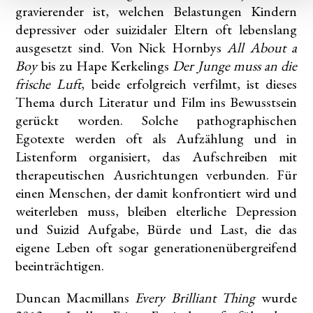
gravierender ist, welchen Belastungen Kindern
depressiver oder suizidaler Eltern oft lebenslang
ausgesetzt sind. Von Nick Hornbys
All About a
Boy
bis zu Hape Kerkelings
Der Junge muss an die
frische Luft
, beide erfolgreich verfilmt, ist dieses
Thema durch Literatur und Film ins Bewusstsein
gerückt worden. Solche pathographischen
Egotexte werden oft als Aufzählung und in
Listenform organisiert, das Aufschreiben mit
therapeutischen Ausrichtungen verbunden. Für
einen Menschen, der damit konfrontiert wird und
weiterleben muss, bleiben elterliche Depression
und Suizid Aufgabe, Bürde und Last, die das
eigene Leben oft sogar generationenübergreifend
beeinträchtigen.
Duncan Macmillans
Every Brilliant Thing
wurde