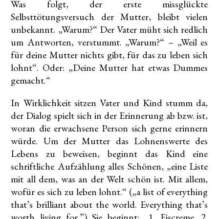
Was folgt, der erste missglückte
Selbsttötungsversuch der Mutter, bleibt vielen
unbekannt. „Warum?“ Der Vater müht sich redlich
um Antworten, verstummt. „Warum?“ – „Weil es
für deine Mutter nichts gibt, für das zu leben sich
lohnt“. Oder: „Deine Mutter hat etwas Dummes
gemacht.“
In Wirklichkeit sitzen Vater und Kind stumm da,
der Dialog spielt sich in der Erinnerung ab bzw. ist,
woran die erwachsene Person sich gerne erinnern
würde. Um der Mutter das Lohnenswerte des
Lebens zu beweisen, beginnt das Kind eine
schriftliche Aufzählung alles Schönen, „eine Liste
mit all dem, was an der Welt schön ist. Mit allem,
wofür es sich zu leben lohnt.“ („a list of everything
that’s brilliant about the world. Everything that’s
worth living for.”) Sie beginnt: „1. Eiscreme. 2.