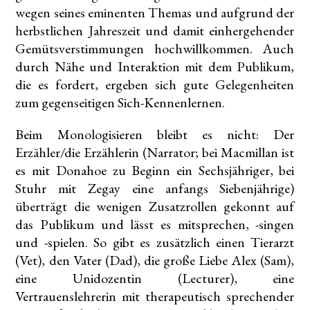
wegen seines eminenten Themas und aufgrund der
herbstlichen Jahreszeit und damit einhergehender
Gemütsverstimmungen hochwillkommen. Auch
durch Nähe und Interaktion mit dem Publikum,
die es fordert, ergeben sich gute Gelegenheiten
zum gegenseitigen Sich-Kennenlernen.
Beim Monologisieren bleibt es nicht: Der
Erzähler/die Erzählerin (Narrator; bei Macmillan ist
es mit Donahoe zu Beginn ein Sechsjähriger, bei
Stuhr mit Zegay eine anfangs Siebenjährige)
überträgt die wenigen Zusatzrollen gekonnt auf
das Publikum und lässt es mitsprechen, -singen
und -spielen. So gibt es zusätzlich einen Tierarzt
(Vet), den Vater (Dad), die große Liebe Alex (Sam),
eine Unidozentin (Lecturer), eine
Vertrauenslehrerin mit therapeutisch sprechender