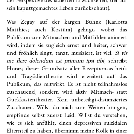
der Perspektive des lädierten Erwachsenen, der auf
sein kaputtgemachtes Leben zurückschaut).
Was Zegay auf der kargen Bühne (Karlotta
Matthies; auch Kostüm) gelingt, wobei das
Publikum zum Mitmachen und Mitfühlen animiert
wird, indem sie zugleich ernst und heiter, schwer
und fröhlich singt, tanzt, musiziert, ist viel.
Si vis
me flere dolendum est primum ipsi tibi
, schreibt
Horaz; dieser Grundsatz aller Rezeptionsästhetik
und Tragödientheorie wird erweitert auf das
Publikum, das mitwirkt. Es ist nicht teilnahmslos
zuschauend, sondern wird aktiv. Mitmach- statt
Guckkastentheater. Kein unbeteiligt-distanziertes
Zuschauen. Willst du mich zum Weinen bringen,
empfinde selbst zuerst Leid. Willst du verstehen,
wie es sich anfühlt, einen depressiven suizidalen
Elternteil zu haben, übernimm meine Rolle in einer