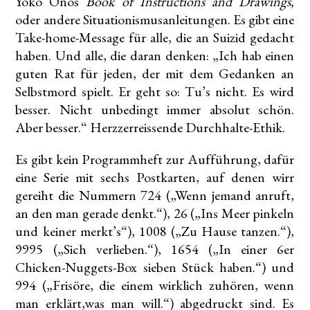
Yoko Onos
Book of Instructions and Drawings,
oder andere Situationismusanleitungen. Es gibt eine
Take-home-Message für alle, die an Suizid gedacht
haben. Und alle, die daran denken: „Ich hab einen
guten Rat für jeden, der mit dem Gedanken an
Selbstmord spielt. Er geht so: Tu’s nicht. Es wird
besser. Nicht unbedingt immer absolut schön.
Aber besser.“ Herzzerreissende Durchhalte-Ethik.
Es gibt kein Programmheft zur Aufführung, dafür
eine Serie mit sechs Postkarten, auf denen wirr
gereiht die Nummern 724 („Wenn jemand anruft,
an den man gerade denkt.“), 26 („Ins Meer pinkeln
und keiner merkt’s“), 1008 („Zu Hause tanzen.“),
9995 („Sich verlieben.“), 1654 („In einer 6er
Chicken-Nuggets-Box sieben Stück haben.“) und
994 („Frisöre, die einem wirklich zuhören, wenn
man erklärt,was man will.“) abgedruckt sind. Es