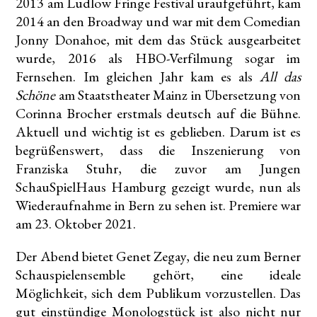
2013 am Ludlow Fringe Festival uraufgeführt, kam
2014 an den Broadway und war mit dem Comedian
Jonny Donahoe, mit dem das Stück ausgearbeitet
wurde, 2016 als HBO-Verfilmung sogar im
Fernsehen. Im gleichen Jahr kam es als
All das
Schöne
am Staatstheater Mainz in Übersetzung von
Corinna Brocher erstmals deutsch auf die Bühne.
Aktuell und wichtig ist es geblieben. Darum ist es
begrüßenswert, dass die Inszenierung von
Franziska Stuhr, die zuvor am Jungen
SchauSpielHaus Hamburg gezeigt wurde, nun als
Wiederaufnahme in Bern zu sehen ist. Premiere war
am 23. Oktober 2021.
Der Abend bietet Genet Zegay, die neu zum Berner
Schauspielensemble gehört, eine ideale
Möglichkeit, sich dem Publikum vorzustellen. Das
gut einstündige Monologstück ist also nicht nur