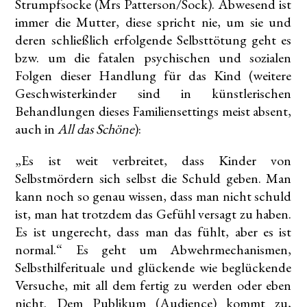
Strumpfsocke (Mrs Patterson/Sock). Abwesend ist
immer die Mutter, diese spricht nie, um sie und
deren schließlich erfolgende Selbsttötung geht es
bzw. um die fatalen psychischen und sozialen
Folgen dieser Handlung für das Kind (weitere
Geschwisterkinder sind in künstlerischen
Behandlungen dieses Familiensettings meist absent,
auch in
All das Schöne
):
„Es ist weit verbreitet, dass Kinder von
Selbstmördern sich selbst die Schuld geben. Man
kann noch so genau wissen, dass man nicht schuld
ist, man hat trotzdem das Gefühl versagt zu haben.
Es ist ungerecht, dass man das fühlt, aber es ist
normal.“ Es geht um Abwehrmechanismen,
Selbsthilferituale und glückende wie beglückende
Versuche, mit all dem fertig zu werden oder eben
nicht. Dem Publikum (Audience) kommt zu,