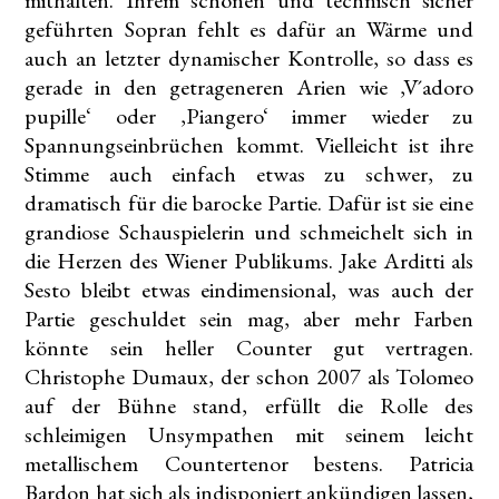
mithalten. Ihrem schönen und technisch sicher
geführten Sopran fehlt es dafür an Wärme und
auch an letzter dynamischer Kontrolle, so dass es
gerade in den getrageneren Arien wie ‚V´adoro
pupille‘ oder ‚Piangero‘ immer wieder zu
Spannungseinbrüchen kommt. Vielleicht ist ihre
Stimme auch einfach etwas zu schwer, zu
dramatisch für die barocke Partie. Dafür ist sie eine
grandiose Schauspielerin und schmeichelt sich in
die Herzen des Wiener Publikums. Jake Arditti als
Sesto bleibt etwas eindimensional, was auch der
Partie geschuldet sein mag, aber mehr Farben
könnte sein heller Counter gut vertragen.
Christophe Dumaux, der schon 2007 als Tolomeo
auf der Bühne stand, erfüllt die Rolle des
schleimigen Unsympathen mit seinem leicht
metallischem Countertenor bestens. Patricia
Bardon hat sich als indisponiert ankündigen lassen,