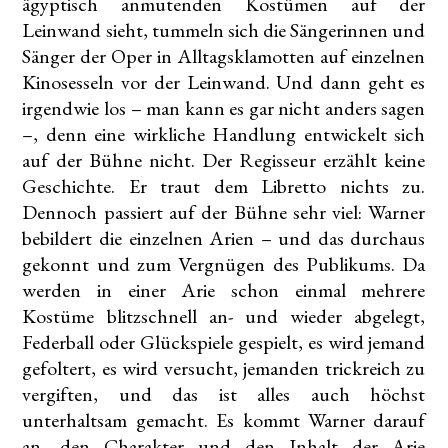
ägyptisch anmutenden Kostümen auf der
Leinwand sieht, tummeln sich die Sängerinnen und
Sänger der Oper in Alltagsklamotten auf einzelnen
Kinosesseln vor der Leinwand. Und dann geht es
irgendwie los – man kann es gar nicht anders sagen
­–, denn eine wirkliche Handlung entwickelt sich
auf der Bühne nicht. Der Regisseur erzählt keine
Geschichte. Er traut dem Libretto nichts zu.
Dennoch passiert auf der Bühne sehr viel: Warner
bebildert die einzelnen Arien – und das durchaus
gekonnt und zum Vergnügen des Publikums. Da
werden in einer Arie schon einmal mehrere
Kostüme blitzschnell an- und wieder abgelegt,
Federball oder Glückspiele gespielt, es wird jemand
gefoltert, es wird versucht, jemanden trickreich zu
vergiften, und das ist alles auch höchst
unterhaltsam gemacht. Es kommt Warner darauf
an, den Charakter und den Inhalt der Arie