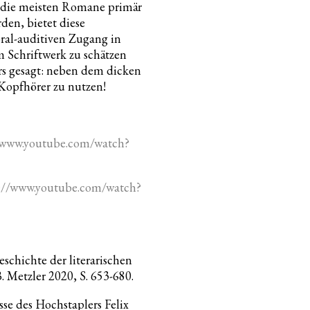
s die meisten Romane primär
den, bietet diese
ral-auditiven Zugang in
m Schriftwerk zu schätzen
rs gesagt: neben dem dicken
Kopfhörer zu nutzen!
/www.youtube.com/watch?
://www.youtube.com/watch?
schichte der literarischen
B. Metzler 2020, S. 653-680.
e des Hochstaplers Felix