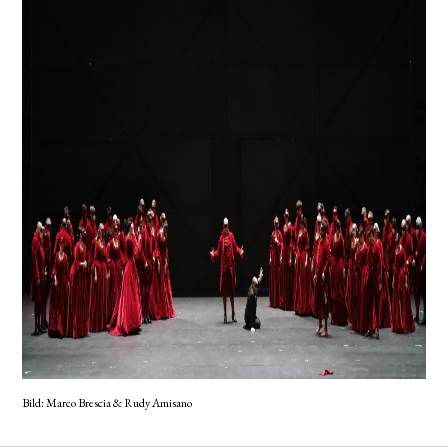
Bild: Marco Brescia & Rudy Amisano