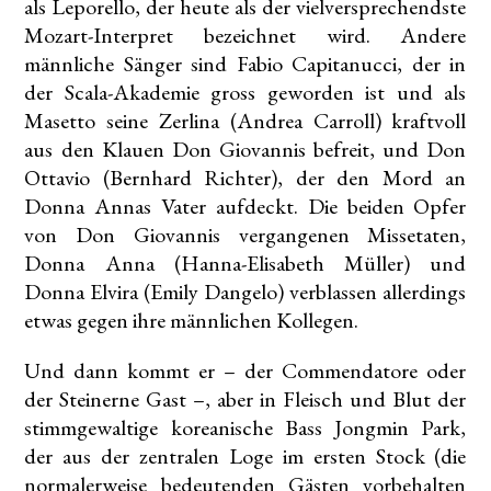
als Leporello, der heute als der vielversprechendste
Mozart-Interpret bezeichnet wird. Andere
männliche Sänger sind Fabio Capitanucci, der in
der Scala-Akademie gross geworden ist und als
Masetto seine Zerlina (Andrea Carroll) kraftvoll
aus den Klauen Don Giovannis befreit, und Don
Ottavio (Bernhard Richter), der den Mord an
Donna Annas Vater aufdeckt. Die beiden Opfer
von Don Giovannis vergangenen Missetaten,
Donna Anna (Hanna-Elisabeth Müller) und
Donna Elvira (Emily Dangelo) verblassen allerdings
etwas gegen ihre männlichen Kollegen.
Und dann kommt er – der Commendatore oder
der Steinerne Gast –, aber in Fleisch und Blut der
stimmgewaltige koreanische Bass Jongmin Park,
der aus der zentralen Loge im ersten Stock (die
normalerweise bedeutenden Gästen vorbehalten