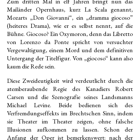
Zum dritten Mal in elf Jahren bringt nun das
Mailänder Opernhaus, kurz La Scala genannt,
Mozarts „Don Giovanni“, ein „dramma giocoso”
(heiteres Drama), wie er es selbst nennt, auf die
Bühne. Giocoso? Ein Oxymoron, denn das Libretto
von Lorenzo da Ponte spricht von versuchter
Vergewaltigung, einem Mord und dem definitiven
Untergang der Titelfigur. Von „giocoso“ kann also
kaum die Rede sein.
Diese Zweideutigkeit wird verdeutlicht durch die
atemberaubende Regie des Kanadiers Robert
Carsen und die Szenografie seines Landsmanns
Michael Levine. Beide bedienen sich des
Verfremdungseffekts im Brechtschen Sinn, indem
sie Theater im Theater zeigen, ohne falsche
Illusionen aufkommen zu lassen. Schon der
Anfang der Oper ist bemerkenswert: nach der