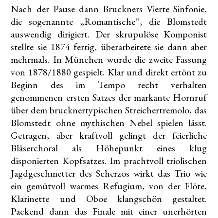
Nach der Pause dann Bruckners Vierte Sinfonie,
die sogenannte „Romantische“, die Blomstedt
auswendig dirigiert. Der skrupulöse Komponist
stellte sie 1874 fertig, überarbeitete sie dann aber
mehrmals. In München wurde die zweite Fassung
von 1878/1880 gespielt. Klar und direkt ertönt zu
Beginn des im Tempo recht verhalten
genommenen ersten Satzes der markante Hornruf
über dem brucknertypischen Streichertremolo, das
Blomstedt ohne mythischen Nebel spielen lässt.
Getragen, aber kraftvoll gelingt der feierliche
Bläserchoral als Höhepunkt eines klug
disponierten Kopfsatzes. Im prachtvoll triolischen
Jagdgeschmetter des Scherzos wirkt das Trio wie
ein gemütvoll warmes Refugium, von der Flöte,
Klarinette und Oboe klangschön gestaltet.
Packend dann das Finale mit einer unerhörten