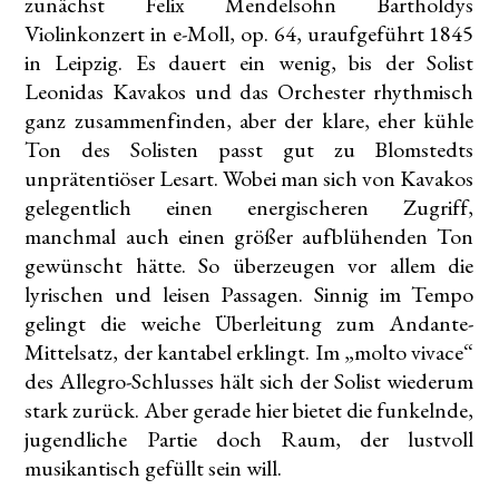
zunächst Felix Mendelsohn Bartholdys
Violinkonzert in e-Moll, op. 64, uraufgeführt 1845
in Leipzig. Es dauert ein wenig, bis der Solist
Leonidas Kavakos und das Orchester rhythmisch
ganz zusammenfinden, aber der klare, eher kühle
Ton des Solisten passt gut zu Blomstedts
unprätentiöser Lesart. Wobei man sich von Kavakos
gelegentlich einen energischeren Zugriff,
manchmal auch einen größer aufblühenden Ton
gewünscht hätte. So überzeugen vor allem die
lyrischen und leisen Passagen. Sinnig im Tempo
gelingt die weiche Überleitung zum Andante-
Mittelsatz, der kantabel erklingt. Im „molto vivace“
des Allegro-Schlusses hält sich der Solist wiederum
stark zurück. Aber gerade hier bietet die funkelnde,
jugendliche Partie doch Raum, der lustvoll
musikantisch gefüllt sein will.