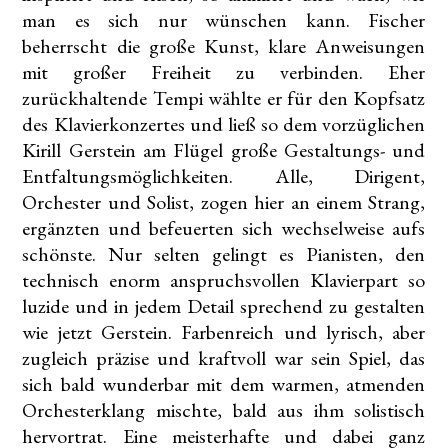
man es sich nur wünschen kann. Fischer
beherrscht die große Kunst, klare Anweisungen
mit großer Freiheit zu verbinden. Eher
zurückhaltende Tempi wählte er für den Kopfsatz
des Klavierkonzertes und ließ so dem vorzüglichen
Kirill Gerstein am Flügel große Gestaltungs- und
Entfaltungsmöglichkeiten. Alle, Dirigent,
Orchester und Solist, zogen hier an einem Strang,
ergänzten und befeuerten sich wechselweise aufs
schönste. Nur selten gelingt es Pianisten, den
technisch enorm anspruchsvollen Klavierpart so
luzide und in jedem Detail sprechend zu gestalten
wie jetzt Gerstein. Farbenreich und lyrisch, aber
zugleich präzise und kraftvoll war sein Spiel, das
sich bald wunderbar mit dem warmen, atmenden
Orchesterklang mischte, bald aus ihm solistisch
hervortrat. Eine meisterhafte und dabei ganz