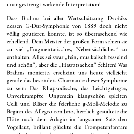
unangestrengt wirkende Interpretation!
Dass Brahms bei aller Wertschätzung Dvořáks
dessen G-Dur-Symphonie von 1889 doch nicht
völlig goutieren konnte, ist so überraschend wie
erhellend. Dem Meister der großen Form schien sie
zu viel „Fragmentarisches, Nebensächliches“ zu
enthalten. Alles sei zwar „fein, musikalisch fesselnd
und schön“, aber die „Hauptsachen“ fehlten! Was
Brahms monierte, erscheint uns heute vielleicht
gerade das besonders Charmante dieser Symphonie
zu sein: Das Rhapsodische, das Leichtgefügte,
Unverkrampfte. Ungemein klangschön spielten
Celli und Bläser die feierliche g-Moll-Melodie zu
Beginn des Allegro con brio, herrlich gestaltete die
Flöte nach dem Adagio im langsamen Satz den
Vogellaut, brillant glückte die Trompetenfanfare