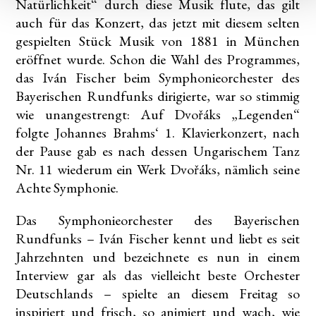
Natürlichkeit“ durch diese Musik flute, das gilt
auch für das Konzert, das jetzt mit diesem selten
gespielten Stück Musik von 1881 in München
eröffnet wurde. Schon die Wahl des Programmes,
das Iván Fischer beim Symphonieorchester des
Bayerischen Rundfunks dirigierte, war so stimmig
wie unangestrengt: Auf Dvořáks „Legenden“
folgte Johannes Brahms‘ 1. Klavierkonzert, nach
der Pause gab es nach dessen Ungarischem Tanz
Nr. 11 wiederum ein Werk Dvořáks, nämlich seine
Achte Symphonie.
Das Symphonieorchester des Bayerischen
Rundfunks – Iván Fischer kennt und liebt es seit
Jahrzehnten und bezeichnete es nun in einem
Interview gar als das vielleicht beste Orchester
Deutschlands – spielte an diesem Freitag so
inspiriert und frisch, so animiert und wach, wie