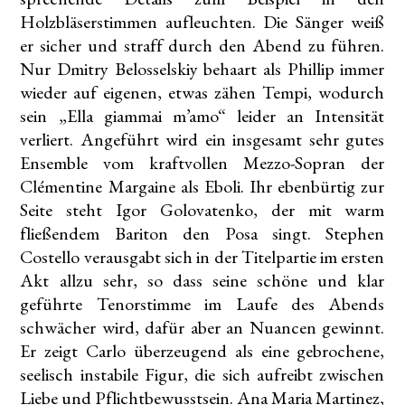
Holzbläserstimmen aufleuchten. Die Sänger weiß
er sicher und straff durch den Abend zu führen.
Nur Dmitry Belosselskiy behaart als Phillip immer
wieder auf eigenen, etwas zähen Tempi, wodurch
sein „Ella giammai m’amo“ leider an Intensität
verliert. Angeführt wird ein insgesamt sehr gutes
Ensemble vom kraftvollen Mezzo-Sopran der
Clémentine Margaine als Eboli. Ihr ebenbürtig zur
Seite steht Igor Golovatenko, der mit warm
fließendem Bariton den Posa singt. Stephen
Costello verausgabt sich in der Titelpartie im ersten
Akt allzu sehr, so dass seine schöne und klar
geführte Tenorstimme im Laufe des Abends
schwächer wird, dafür aber an Nuancen gewinnt.
Er zeigt Carlo überzeugend als eine gebrochene,
seelisch instabile Figur, die sich aufreibt zwischen
Liebe und Pflichtbewusstsein. Ana Maria Martinez,