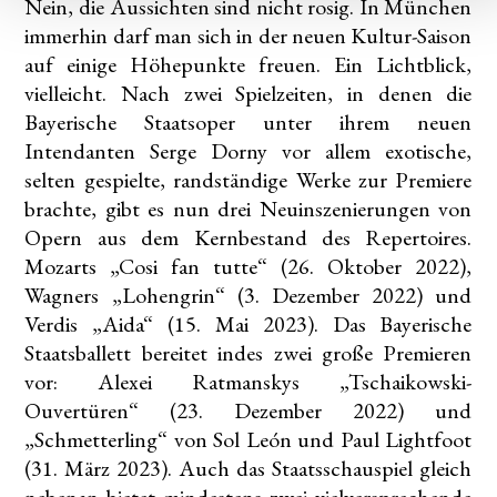
Nein, die Aussichten sind nicht rosig. In München
immerhin darf man sich in der neuen Kultur-Saison
auf einige Höhepunkte freuen. Ein Lichtblick,
vielleicht. Nach zwei Spielzeiten, in denen die
Bayerische Staatsoper unter ihrem neuen
Intendanten Serge Dorny vor allem exotische,
selten gespielte, randständige Werke zur Premiere
brachte, gibt es nun drei Neuinszenierungen von
Opern aus dem Kernbestand des Repertoires.
Mozarts „Cosi fan tutte“ (26. Oktober 2022),
Wagners „Lohengrin“ (3. Dezember 2022) und
Verdis „Aida“ (15. Mai 2023). Das Bayerische
Staatsballett bereitet indes zwei große Premieren
vor: Alexei Ratmanskys „Tschaikowski-
Ouvertüren“ (23. Dezember 2022) und
„Schmetterling“ von Sol León und Paul Lightfoot
(31. März 2023). Auch das Staatsschauspiel gleich