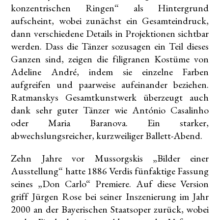
konzentrischen Ringen“ als Hintergrund
aufscheint, wobei zunächst ein Gesamteindruck,
dann verschiedene Details in Projektionen sichtbar
werden. Dass die Tänzer sozusagen ein Teil dieses
Ganzen sind, zeigen die filigranen Kostüme von
Adeline André, indem sie einzelne Farben
aufgreifen und paarweise aufeinander beziehen.
Ratmanskys Gesamtkunstwerk überzeugt auch
dank sehr guter Tänzer wie António Casalinho
oder Maria Baranova. Ein starker,
abwechslungsreicher, kurzweiliger Ballett-Abend.
Zehn Jahre vor Mussorgskis „Bilder einer
Ausstellung“ hatte 1886 Verdis fünfaktige Fassung
seines „Don Carlo“ Premiere. Auf diese Version
griff Jürgen Rose bei seiner Inszenierung im Jahr
2000 an der Bayerischen Staatsoper zurück, wobei