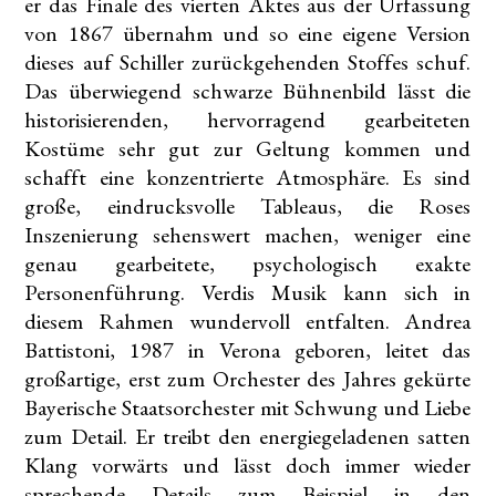
er das Finale des vierten Aktes aus der Urfassung
von 1867 übernahm und so eine eigene Version
dieses auf Schiller zurückgehenden Stoffes schuf.
Das überwiegend schwarze Bühnenbild lässt die
historisierenden, hervorragend gearbeiteten
Kostüme sehr gut zur Geltung kommen und
schafft eine konzentrierte Atmosphäre. Es sind
große, eindrucksvolle Tableaus, die Roses
Inszenierung sehenswert machen, weniger eine
genau gearbeitete, psychologisch exakte
Personenführung. Verdis Musik kann sich in
diesem Rahmen wundervoll entfalten. Andrea
Battistoni, 1987 in Verona geboren, leitet das
großartige, erst zum Orchester des Jahres gekürte
Bayerische Staatsorchester mit Schwung und Liebe
zum Detail. Er treibt den energiegeladenen satten
Klang vorwärts und lässt doch immer wieder
sprechende Details zum Beispiel in den