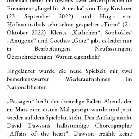
nebenan bietet mindestens zwei vielversprechende
Premieren: „Engel für Amerika“ von Tony Kushner
(23. September 2022) und Hugo von
Hofmannsthals sehr selten gespielter „Turm“ (21.
Oktober 2022). Kleists „Käthchen“, Sophokles‘
„Antigone“ und Goethes „Götz“ gibt es leider nur
in Bearbeitungen, Neufassungen,
Überschreibungen. Warum eigentlich?
Eingeläutet wurde die neue Spielzeit mit zwei
bemerkenswerten Wiederaufnahmen im
Nationaltheater.
„Passagen“ heißt der dreiteilige Ballett-Abend, der
im März zum ersten Mal gezeigt wurde und jetzt
wieder auf dem Spielplan steht. Den Anfang macht
David Dawsons halbstündige Choreographie
„Affairs of the heart“. Dawson erzählt keine