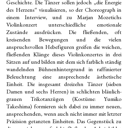
Geschichte. Die Tänzer sollen jedoch „die Energie
des Herzens“ visualisieren, so der Choreograph in
einem Interview, und zu Marjan Mozetichs
Violinkonzert unterschiedliche emotionale
Zustände ausdrücken. Die fließenden, oft
kreisenden Bewegungen und die vielen
anspruchsvollen Hebefiguren greifen die weichen,
fließenden Klänge dieses Violinkonzertes in drei
Sätzen auf und bilden mit dem sich farblich ständig
wandelnden Bühnenhintergrund in raffinierter
Beleuchtung eine ansprechende ästhetische
Einheit. Die insgesamt dreizehn Tänzer (sieben
Damen und sechs Herren) in schlichten bläulich-
grauen Trikotanzügen (Kostüme: Yumiko
Takeshima) formieren sich dabei zu immer neuen,
ansprechenden, wenn auch nicht immer mit letzter
Präzision getanzten Einheiten. Das Gegenstück zu