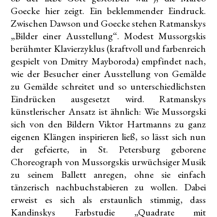
Goecke hier zeigt. Ein beklemmender Eindruck.
Zwischen Dawson und Goecke stehen Ratmanskys
„Bilder einer Ausstellung“. Modest Mussorgskis
berühmter Klavierzyklus (kraftvoll und farbenreich
gespielt von Dmitry Mayboroda) empfindet nach,
wie der Besucher einer Ausstellung von Gemälde
zu Gemälde schreitet und so unterschiedlichsten
Eindrücken ausgesetzt wird. Ratmanskys
künstlerischer Ansatz ist ähnlich: Wie Mussorgski
sich von den Bildern Viktor Hartmanns zu ganz
eigenen Klängen inspirieren ließ, so lässt sich nun
der gefeierte, in St. Petersburg geborene
Choreograph von Mussorgskis urwüchsiger Musik
zu seinem Ballett anregen, ohne sie einfach
tänzerisch nachbuchstabieren zu wollen. Dabei
erweist es sich als erstaunlich stimmig, dass
Kandinskys Farbstudie „Quadrate mit