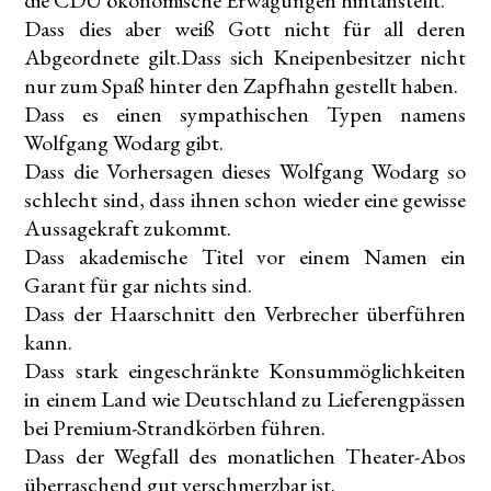
die CDU ökonomische Erwägungen hintanstellt.
Dass dies aber weiß Gott nicht für all deren
Abgeordnete gilt.Dass sich Kneipenbesitzer nicht
nur zum Spaß hinter den Zapfhahn gestellt haben.
Dass es einen sympathischen Typen namens
Wolfgang Wodarg gibt.
Dass die Vorhersagen dieses Wolfgang Wodarg so
schlecht sind, dass ihnen schon wieder eine gewisse
Aussagekraft zukommt.
Dass akademische Titel vor einem Namen ein
Garant für gar nichts sind.
Dass der Haarschnitt den Verbrecher überführen
kann.
Dass stark eingeschränkte Konsummöglichkeiten
in einem Land wie Deutschland zu Lieferengpässen
bei Premium-Strandkörben führen.
Dass der Wegfall des monatlichen Theater-Abos
überraschend gut verschmerzbar ist.