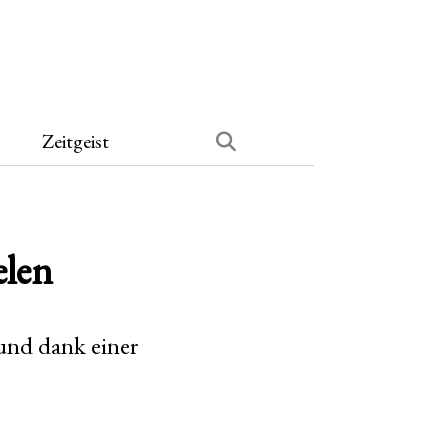
Zeitgeist
elen
 und dank einer