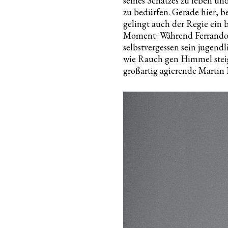
seines Schatzes zu leben u
zu bedürfen. Gerade hier, b
gelingt auch der Regie ein
Moment: Während Ferrando i
selbstvergessen sein jugend
wie Rauch gen Himmel steige
großartig agierende Martin 