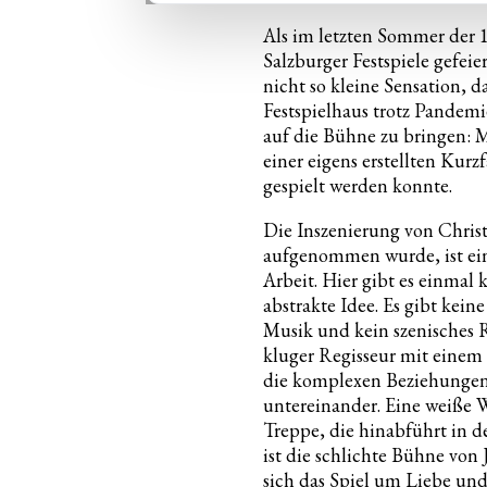
Als im letzten Sommer der 1
Salzburger Festspiele gefeie
nicht so kleine Sensation, d
Festspielhaus trotz Pandem
auf die Bühne zu bringen: M
einer eigens erstellten Kurz
gespielt werden konnte.
Die Inszenierung von Christo
aufgenommen wurde, ist ei
Arbeit. Hier gibt es einmal
abstrakte Idee. Es gibt kein
Musik und kein szenisches Rä
kluger Regisseur mit eine
die komplexen Beziehungen
untereinander. Eine weiße 
Treppe, die hinabführt in d
ist die schlichte Bühne von 
sich das Spiel um Liebe und