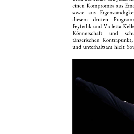
einen Kompromiss aus Emot
sowie aus Eigenständigk
diesem dritten Progra
Feyferlik und Violetta Kell
Könnerschaft und sch
tänzerischen Kontrapunkt,
und unterhaltsam hielt. S