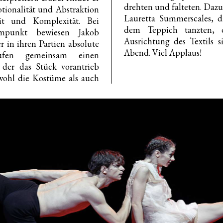
drehten und falteten. Dazu
ionalität und Abstraktion
Lauretta Summerscales, d
eit und Komplexität. Bei
dem Teppich tanzten, d
mmpunkt bewiesen Jakob
Ausrichtung des Textils s
er in ihren Partien absolute
Abend. Viel Applaus!
ufen gemeinsam einen
 der das Stück vorantrieb
owohl die Kostüme als auch