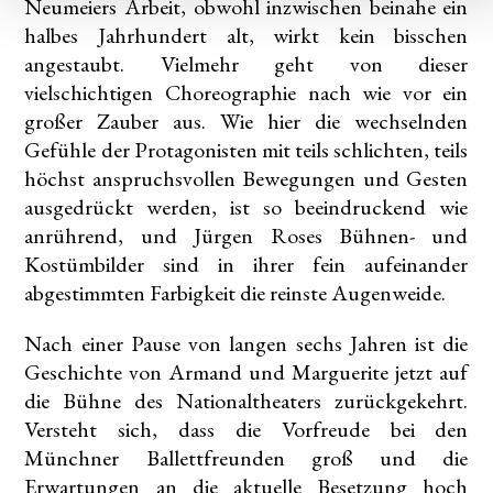
Neumeiers Arbeit, obwohl inzwischen beinahe ein
halbes Jahrhundert alt, wirkt kein bisschen
angestaubt. Vielmehr geht von dieser
vielschichtigen Choreographie nach wie vor ein
großer Zauber aus. Wie hier die wechselnden
Gefühle der Protagonisten mit teils schlichten, teils
höchst anspruchsvollen Bewegungen und Gesten
ausgedrückt werden, ist so beeindruckend wie
anrührend, und Jürgen Roses Bühnen- und
Kostümbilder sind in ihrer fein aufeinander
abgestimmten Farbigkeit die reinste Augenweide.
Nach einer Pause von langen sechs Jahren ist die
Geschichte von Armand und Marguerite jetzt auf
die Bühne des Nationaltheaters zurückgekehrt.
Versteht sich, dass die Vorfreude bei den
Münchner Ballettfreunden groß und die
Erwartungen an die aktuelle Besetzung hoch