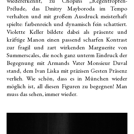
wiedererkennt, zu Chopins „Regentropfen-
Prélude, das Dmitry Mayboroda im Tempo
verhalten und mit großem Ausdruck meisterhaft
spielte: farbenreich und dynamisch fein schattiert.
Violette Keller bildete dabei als präsente und
kräftige Manon einen passend scharfen Kontrast
zur fragil und zart wirkenden Marguerite von
Summerscales, die noch ganz unterm Eindruck der
Begegnung mit Armands Vater Monsieur Duval
stand, dem Ivan Liska mit präzisen Gesten Präsenz
verlieh. Wie schön, dass es in München wieder
möglich ist, all diesen Figuren zu begegnen! Man
muss das sehen, immer wieder.