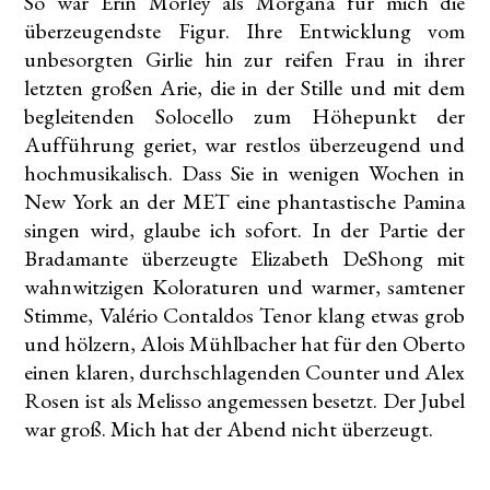
So war Erin Morley als Morgana für mich die
überzeugendste Figur. Ihre Entwicklung vom
unbesorgten Girlie hin zur reifen Frau in ihrer
letzten großen Arie, die in der Stille und mit dem
begleitenden Solocello zum Höhepunkt der
Aufführung geriet, war restlos überzeugend und
hochmusikalisch. Dass Sie in wenigen Wochen in
New York an der MET eine phantastische Pamina
singen wird, glaube ich sofort. In der Partie der
Bradamante überzeugte Elizabeth DeShong mit
wahnwitzigen Koloraturen und warmer, samtener
Stimme, Valério Contaldos Tenor klang etwas grob
und hölzern, Alois Mühlbacher hat für den Oberto
einen klaren, durchschlagenden Counter und Alex
Rosen ist als Melisso angemessen besetzt. Der Jubel
war groß. Mich hat der Abend nicht überzeugt.