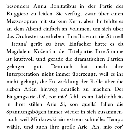
besonders Anna Bonitatibus in der Partie des
Ruggiero zu leiden. Sie verfügt zwar über einen
Mezzosopran mit starkem Kern, aber ihr fehlte es
an dem Abend einfach an Volumen, um sich über
das Orchester zu erheben. Ihre Bravourarie ‚Sta nell
´ Ircana‘ gerät zu brav. Einfacher hatte es da
Magdalena Kožená in der Titelpartie. Ihre Stimme
ist kraftvoll und gerade die dramatischen Partien
gelingen gut. Dennoch hat mich ihre
Interpretation nicht immer überzeugt, weil es ihr
nicht gelingt, die Entwicklung der Rolle über die
sieben Arien hinweg deutlich zu machen. Der
Eingangsarie ‚Di‘, cor mio‘ fehlt es an Lieblichkeit,
in ihrer stillen Arie ‚Si, son quella‘ fallen die
Spannungsbögen immer wieder in sich zusammen,
auch weil Minkowski ein extrem schnelles Tempo
wählt, und auch ihre große Arie ‚Ah, mio cor‘