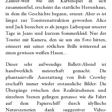
Zauber-Welt wie ein Kartenspiel in sich
zusammenfiel, erscheint das stattliche Herrenhaus,
in dem die Geschichte begann, erneut. Aber es ist
längst zur Touristenattraktion geworden. Alice
und Jack besuchen es als junges Liebespaar unserer
Tage in Jeans und kurzem Sommerkleid. Nur der
Tourist mit Kamera, den sie um ein Foto bitten,
erinnert mit seiner rötlichen Brille irritierend an
einen gewissen weißen Hasen…
Dieser sehr aufwendige Ballett-Abend ist
handwerklich meisterhaft gemacht. Die
phantasievolle Ausstattung von Bob Crowley
erschafft immer wieder erstaunliche Bilder: Die
Übergänge zwischen den Realitätsebenen und
einzelnen Szenen gelingen genauso wie die Fahrt
auf dem Papierschiff durch idyllische
Naturszenerien dank suggestiver Video-