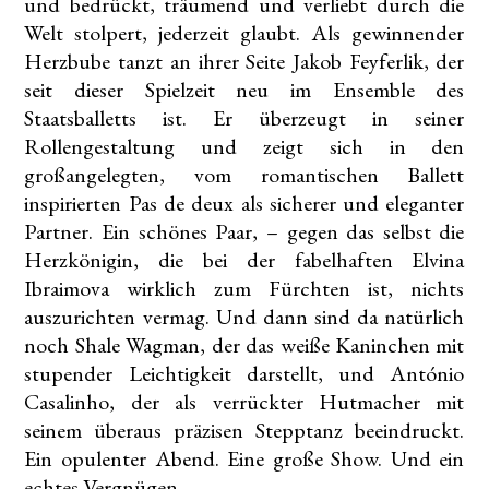
und bedrückt, träumend und verliebt durch die
Welt stolpert, jederzeit glaubt. Als gewinnender
Herzbube tanzt an ihrer Seite Jakob Feyferlik, der
seit dieser Spielzeit neu im Ensemble des
Staatsballetts ist. Er überzeugt in seiner
Rollengestaltung und zeigt sich in den
großangelegten, vom romantischen Ballett
inspirierten Pas de deux als sicherer und eleganter
Partner. Ein schönes Paar, – gegen das selbst die
Herzkönigin, die bei der fabelhaften Elvina
Ibraimova wirklich zum Fürchten ist, nichts
auszurichten vermag. Und dann sind da natürlich
noch Shale Wagman, der das weiße Kaninchen mit
stupender Leichtigkeit darstellt, und António
Casalinho, der als verrückter Hutmacher mit
seinem überaus präzisen Stepptanz beeindruckt.
Ein opulenter Abend. Eine große Show. Und ein
echtes Vergnügen.