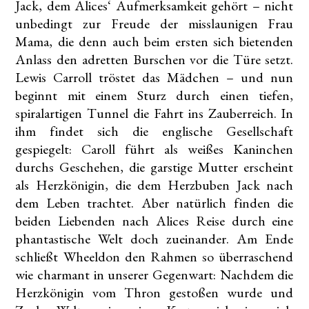
Jack, dem Alices‘ Aufmerksamkeit gehört – nicht
unbedingt zur Freude der misslaunigen Frau
Mama, die denn auch beim ersten sich bietenden
Anlass den adretten Burschen vor die Türe setzt.
Lewis Carroll tröstet das Mädchen – und nun
beginnt mit einem Sturz durch einen tiefen,
spiralartigen Tunnel die Fahrt ins Zauberreich. In
ihm findet sich die englische Gesellschaft
gespiegelt: Caroll führt als weißes Kaninchen
durchs Geschehen, die garstige Mutter erscheint
als Herzkönigin, die dem Herzbuben Jack nach
dem Leben trachtet. Aber natürlich finden die
beiden Liebenden nach Alices Reise durch eine
phantastische Welt doch zueinander. Am Ende
schließt Wheeldon den Rahmen so überraschend
wie charmant in unserer Gegenwart: Nachdem die
Herzkönigin vom Thron gestoßen wurde und