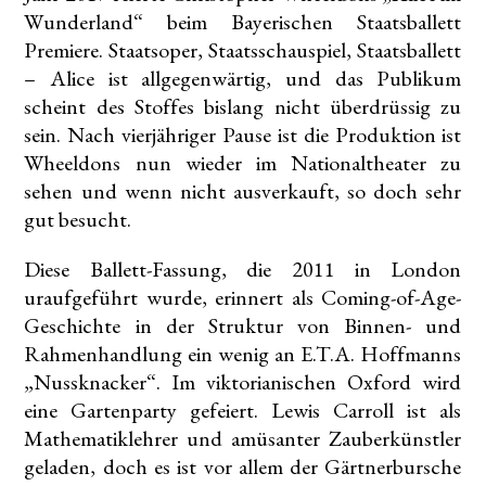
Wunderland“ beim Bayerischen Staatsballett
Premiere. Staatsoper, Staatsschauspiel, Staatsballett
– Alice ist allgegenwärtig, und das Publikum
scheint des Stoffes bislang nicht überdrüssig zu
sein. Nach vierjähriger Pause ist die Produktion ist
Wheeldons nun wieder im Nationaltheater zu
sehen und wenn nicht ausverkauft, so doch sehr
gut besucht.
Diese Ballett-Fassung, die 2011 in London
uraufgeführt wurde, erinnert als Coming-of-Age-
Geschichte in der Struktur von Binnen- und
Rahmenhandlung ein wenig an E.T.A. Hoffmanns
„Nussknacker“. Im viktorianischen Oxford wird
eine Gartenparty gefeiert. Lewis Carroll ist als
Mathematiklehrer und amüsanter Zauberkünstler
geladen, doch es ist vor allem der Gärtnerbursche