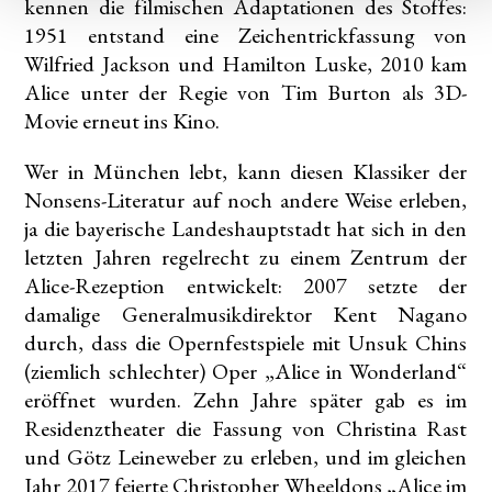
kennen die filmischen Adaptationen des Stoffes:
1951 entstand eine Zeichentrickfassung von
Wilfried Jackson und Hamilton Luske, 2010 kam
Alice unter der Regie von Tim Burton als 3D-
Movie erneut ins Kino.
Wer in München lebt, kann diesen Klassiker der
Nonsens-Literatur auf noch andere Weise erleben,
ja die bayerische Landeshauptstadt hat sich in den
letzten Jahren regelrecht zu einem Zentrum der
Alice-Rezeption entwickelt: 2007 setzte der
damalige Generalmusikdirektor Kent Nagano
durch, dass die Opernfestspiele mit Unsuk Chins
(ziemlich schlechter) Oper „Alice in Wonderland“
eröffnet wurden. Zehn Jahre später gab es im
Residenztheater die Fassung von Christina Rast
und Götz Leineweber zu erleben, und im gleichen
Jahr 2017 feierte Christopher Wheeldons „Alice im