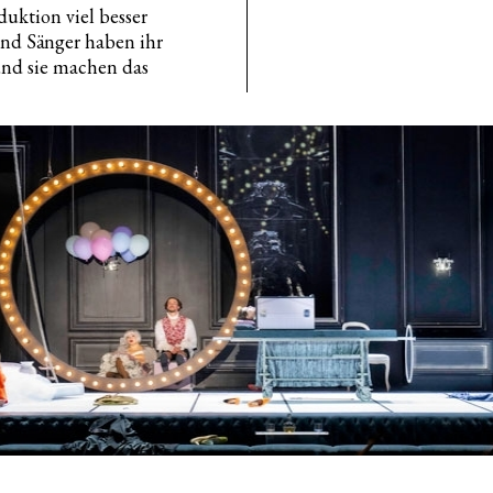
duktion viel besser
und Sänger haben ihr
und sie machen das