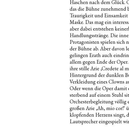
Haschen nach dem Glück. C
das die Bühne zunehmend be
Traurigkeit und Einsamkeit 
Maske. Das mag ein interess
aber dabei entstehen keiner
Handlungsstränge. Die inn
Protagonisten spielen sich n
der Bühne ab. Aber davon le
gelingen Erath auch eindrin
allem gegen Ende der Oper
ihre stille Arie ‚Credete al 
Hintergrund der dunklen B
Verkleidung eines Clowns au
Oder wenn die Oper damit e
sterbend auf einem Stuhl s
Orchesterbegleitung völlig 
großen Arie ‚Ah, mio cor!‘ 
klopfenden Herzens singt, 
Lautsprecher eingespielt wi