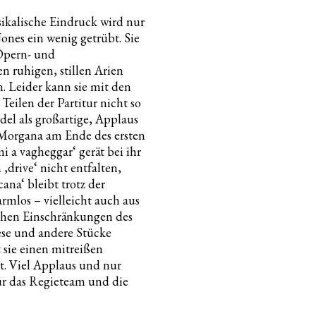
ikalische Eindruck wird nur
Jones ein wenig getrübt. Sie
 Opern- und
n ruhigen, stillen Arien
. Leider kann sie mit den
 Teilen der Partitur nicht so
del als großartige, Applaus
 Morgana am Ende des ersten
 a vagheggar‘ gerät bei ihr
‚drive‘ nicht entfalten,
ana‘ bleibt trotz der
mlos – vielleicht auch aus
chen Einschränkungen des
iese und andere Stücke
 sie einen mitreißen
ht. Viel Applaus und nur
ür das Regieteam und die