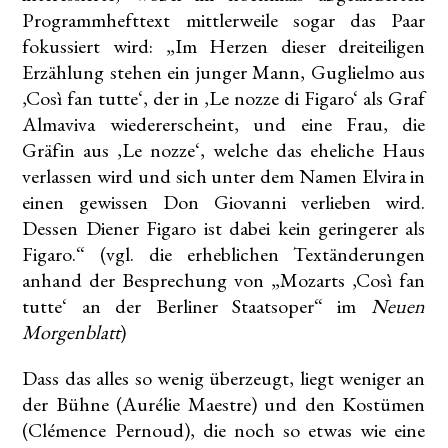
Programmhefttext mittlerweile sogar das Paar
fokussiert wird: „Im Herzen dieser dreiteiligen
Erzählung stehen ein junger Mann, Guglielmo aus
‚Così fan tutte‘, der in ‚Le nozze di Figaro‘ als Graf
Almaviva wiedererscheint, und eine Frau, die
Gräfin aus ‚Le nozze‘, welche das eheliche Haus
verlassen wird und sich unter dem Namen Elvira in
einen gewissen Don Giovanni verlieben wird.
Dessen Diener Figaro ist dabei kein geringerer als
Figaro.“ (vgl. die erheblichen Textänderungen
anhand der Besprechung von „Mozarts ‚Così fan
tutte‘ an der Berliner Staatsoper“ im
Neuen
Morgenblatt
)
Dass das alles so wenig überzeugt, liegt weniger an
der Bühne (Aurélie Maestre) und den Kostümen
(Clémence Pernoud), die noch so etwas wie eine