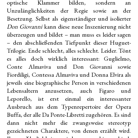
optische Klammer bilden, sondern an
Unzulänglichkeiten der Regie sowie an der
Besetzung. Selbst als eigenständiger und isolierter
Don Giovanni
kann diese neue Inszenierung nicht
überzeugen und bildet – man muss es leider sagen
– den abschließenden Tiefpunkt dieser Huguet-
Trilogie. Ende schlecht, alles schlecht. Leider. Tönt
es alles doch wirklich interessant: Guglielmo,
Conte Almaviva und Don Giovanni sowie
Fiordiligi, Contessa Almaviva und Donna Elvira als
jeweils eine biographische Person in verschiedenen
Lebensaltern anzusetzen, auch Figaro und
Leporello, ist erst einmal ein interessanter
Ausbruch aus dem Typenrepertoire der Opera
Buffa, der alle Da Ponte-Libretti zugehören. Es sind
dann nicht mehr die zwangsweise stereotyp
gezeichneten Charaktere, von denen erzählt wird.