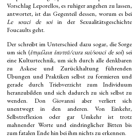
Vorschlag Leporellos, es ruhiger angehen zu lassen,
antwortet, ist das Gegenteil dessen, worum es bei
Le souci de soi
in der Sexualitätsgeschichte
Foucaults geht.
Der schreibt im Unterschied dazu sogar, die Sorge
um sich (
ἐπιμέλεια ἑαυτοῦ/cura sui/souci de soi
) sei
eine Kulturtechnik, um sich durch alle denkbaren
zu Askese und Zurückhaltung führenden
Übungen und Praktiken selbst zu formieren und
gerade durch Triebverzicht zum Individuum
heranzubilden und sich dadurch zu sich selbst zu
wenden. Don Giovanni aber verliert sich
unentwegt in den anderen. Von Einkehr,
Selbstreflexion oder gar Umkehr ist trotz
mahnender Worte und eindringlicher Bitten bis
zum fatalen Ende hin bei ihm nichts zu erkennen.