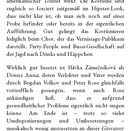
amerikanischer Tourist wirkt. Die Kostüme sind
zugleich so forciert zeitgemäß im Hipster-Look,
dass nicht klar ist, ob man sich noch auf einer
Probe befindet oder bereits in der eigentlichen
Aufführung. Gut gelingt das Kostümieren
lediglich beim Chor, der das Vernissage-Publikum
darstellt, Party-People und Bussi-Gesellschaft auf
der Jagd nach Drinks und Häppchen.
Wirklich gut besetzt ist Slávka Zámečníková als
Donna Anna; deren Verlobter und Vater werden
durch Bogdan Volkov und Peter Rose gleichfalls
vortrefflich gesungen, wenn auch Rose
ankündigen ließ, dass er aufgrund
gesundheitlicher Probleme eigentlich nicht singen
könne. Am Ende ist – trotz so vieler
Umdisponierungen und Umbesetzungen –
musikalisch wenig auszusetzen an dieser
Giovanni
-