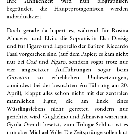
Ihre Ähnlichkeit wird nun biographisch
begründet, die Hauptprotagonisten werden
individualisiert.
Doch gerade da hapert es; während für Rosina
Almaviva und Elvira die Sopranistin Elsa Dreisig
und für Figaro und Leporello der Bariton Riccardo
Fassi vorgesehen sind (auf dem Papier; es kam nicht
nur bei
Così
und
Figaro
, sondern sogar trotz nur
vier angesetzter Aufführungen sogar beim
Giovanni
zu erheblichen Umbesetzungen,
zumindest bei der besuchten Aufführung am 20.
April), klappt alles schon nicht mit der zentralen
männlichen Figur, die am Ende eines
Wüstlingslebens nicht gerettet, sondern nur
gerichtet wird. Guglielmo und Almaviva waren mit
Gyula Orendt besetzt, zum Trilogie-Schluss ist es
nun aber Michael Volle. Die Zeitsprünge sollen laut