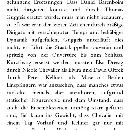
gelungene Ersetzungen. Dass Daniel Barenboim
nicht dirigieren konnte und durch Thomas
Guggeis ersetzt wurde, muss man nicht bedauern,
zu oft war er in der letzten Zeit eher durch bräßige
Dirigate mit verschleppten Tempi und behäbiger
Dynamik aufgefallen; Guggeis unterläuft dies
nicht, er führt die Staatskappelle souverän und
spritzig von der Ouvertüre bis zum Schluss.
Kurzfristig ersetzt werden mussten Elsa Dreisig
durch Nicole Chevalier als Elvira und David Oštrek
durch Peter Kellner als Masetto. Beiden
Einspringern war anzusehen, dass manches etwas
ruckelte, niemals aber anzuhören; aufgrund
statischer Figurenregie und dem Umstand, dass
auch die Ensembleszenen unnötig starr geführt
sind, fiel kaum ins Gewicht, dass Chevalier mit
einem Tag Vorlauf und Kellner gar nur mit