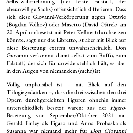
Selbstwahrnehmung (der feiste Falstaff, der
eheunwillige Sachs) offensichtlich differieren. Dass
sich diese Giovanni-Verkörperung gegen Ottavio
(Bogdan Volkov) oder Masetto (David Oštrek; am
20. April umbesetzt mit Peter Kellner) durchsetzen
könnte, sagt nur das Libretto, ist aber mit Blick auf
diese Besetzung extrem unwahrscheinlich. Don
Giovanni verkommt damit selbst zum Buffo, zum
Falstaff, der sich für unwiderstehlich hält, es aber
in den Augen von niemandem (mehr) ist.
Völlig unplausibel ist – mit Blick auf den
Trilogiegedanken –, dass die drei zwischen den drei
Opern durchgereichten Figuren ohnehin immer
unterschiedlich besetzt waren; aus der
Figaro
-
Besetzung von September/Oktober 2021 mit
Gerald Finley als Figaro und Anna Prohaska als
Susanna war niemand mehr für
Don Giovanni