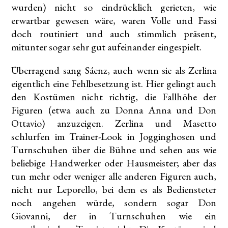
wurden) nicht so eindrücklich gerieten, wie
erwartbar gewesen wäre, waren Volle und Fassi
doch routiniert und auch stimmlich präsent,
mitunter sogar sehr gut aufeinander eingespielt.
Überragend sang Sáenz, auch wenn sie als Zerlina
eigentlich eine Fehlbesetzung ist. Hier gelingt auch
den Kostümen nicht richtig, die Fallhöhe der
Figuren (etwa auch zu Donna Anna und Don
Ottavio) anzuzeigen. Zerlina und Masetto
schlurfen im Trainer-Look in Jogginghosen und
Turnschuhen über die Bühne und sehen aus wie
beliebige Handwerker oder Hausmeister; aber das
tun mehr oder weniger alle anderen Figuren auch,
nicht nur Leporello, bei dem es als Bediensteter
noch angehen würde, sondern sogar Don
Giovanni, der in Turnschuhen wie ein