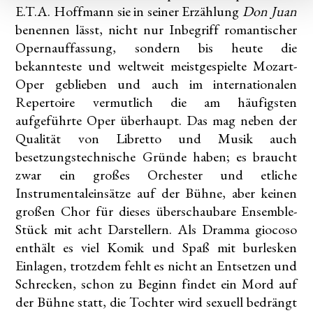
E.T.A. Hoffmann sie in seiner Erzählung
Don Juan
benennen lässt, nicht nur Inbegriff romantischer
Opernauffassung, sondern bis heute die
bekannteste und weltweit meistgespielte Mozart-
Oper geblieben und auch im internationalen
Repertoire vermutlich die am häufigsten
aufgeführte Oper überhaupt. Das mag neben der
Qualität von Libretto und Musik auch
besetzungstechnische Gründe haben; es braucht
zwar ein großes Orchester und etliche
Instrumentaleinsätze auf der Bühne, aber keinen
großen Chor für dieses überschaubare Ensemble-
Stück mit acht Darstellern. Als Dramma giocoso
enthält es viel Komik und Spaß mit burlesken
Einlagen, trotzdem fehlt es nicht an Entsetzen und
Schrecken, schon zu Beginn findet ein Mord auf
der Bühne statt, die Tochter wird sexuell bedrängt