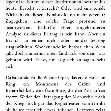
legendäre Ruhm dieser Institutionen besteht bis
heute. Besteht er zurecht? Oder wird eine schale
Wirklichkeit diesem Nimbus kaum mehr gerecht?
Zugegeben, eine solche Frage profund zu
beantworten, bedürfte einer eingehenderen
Analyse als dieser Beitrag es sein kann. Aber ein
Besuch an einem mehr oder minder beliebig
ausgewählten Wochenende im herbstlichen Wien
gibt doch immerhin einen Eindruck von dem, was
geboten wird. Es ist, um es gleich zu sagen, sehr
viel.
Da ist zunächst die Wiener Oper, das erste Haus am
Ring, ein Monument der Größe und
Beharrlichkeit, eine feste Burg, die den Zeitläuften
trotzt. Weder der Untergang der Monarchie noch
der Krieg noch gar das Regietheater konnten ihr
bis heute ernstlich etwas anhaben. Letzteres zeigt