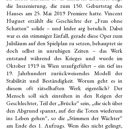
die Inszenierung, die zum 150. Geburtstag des
Hauses am 25. Mai 2019 Premiere hatte. Vincent
Huguet erzählt die Geschichte der „Frau ohne
Schatten“ solide – und leider arg betulich. Dabei
war es ein stimmiger Einfall, gerade diese Oper zum
Jubiläum auf den Spielplan zu setzen, behauptet sie
doch selbst in unruhigen Zeiten – das Werk
entstand während des Krieges und wurde im
Oktober 1919 in Wien uraufgeführt – ein tief ins
19. Jahrhundert zurückweisendes Modell der
Stabilität und Beständigkeit. Worum geht es in
diesem oft rätselhaften Werk eigentlich? Der
Mensch soll sich einreihen in den Reigen der
Geschlechter, Teil der „Brücke“ sein, „die sich über
den Abgrund spannt, auf der die Toten wiederum
ins Leben gehen“, so die „Stimmen der Wächter“
am Ende des 1. Aufzugs. Wem dies nicht gelingt,