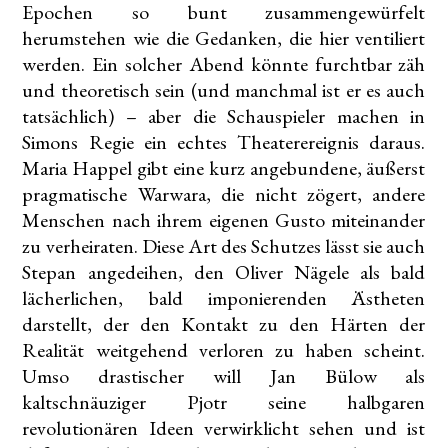
Epochen so bunt zusammengewürfelt
herumstehen wie die Gedanken, die hier ventiliert
werden. Ein solcher Abend könnte furchtbar zäh
und theoretisch sein (und manchmal ist er es auch
tatsächlich) – aber die Schauspieler machen in
Simons Regie ein echtes Theaterereignis daraus.
Maria Happel gibt eine kurz angebundene, äußerst
pragmatische Warwara, die nicht zögert, andere
Menschen nach ihrem eigenen Gusto miteinander
zu verheiraten. Diese Art des Schutzes lässt sie auch
Stepan angedeihen, den Oliver Nägele als bald
lächerlichen, bald imponierenden Ästheten
darstellt, der den Kontakt zu den Härten der
Realität weitgehend verloren zu haben scheint.
Umso drastischer will Jan Bülow als
kaltschnäuziger Pjotr seine halbgaren
revolutionären Ideen verwirklicht sehen und ist