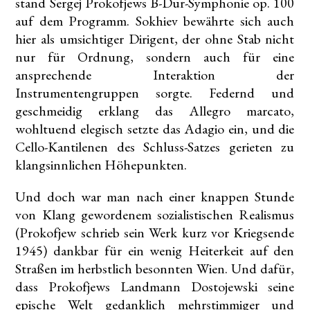
stand Sergej Prokofjews B-Dur-Symphonie op. 100
auf dem Programm. Sokhiev bewährte sich auch
hier als umsichtiger Dirigent, der ohne Stab nicht
nur für Ordnung, sondern auch für eine
ansprechende Interaktion der
Instrumentengruppen sorgte. Federnd und
geschmeidig erklang das Allegro marcato,
wohltuend elegisch setzte das Adagio ein, und die
Cello-Kantilenen des Schluss-Satzes gerieten zu
klangsinnlichen Höhepunkten.
Und doch war man nach einer knappen Stunde
von Klang gewordenem sozialistischen Realismus
(Prokofjew schrieb sein Werk kurz vor Kriegsende
1945) dankbar für ein wenig Heiterkeit auf den
Straßen im herbstlich besonnten Wien. Und dafür,
dass Prokofjews Landmann Dostojewski seine
epische Welt gedanklich mehrstimmiger und