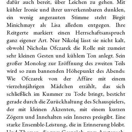
dafür auch bereit, über Leichen zu gehen. Mit
kühler Ironie und ihrer unverkennbaren dunklen,
ein wenig angerauten Stimme steht Birgit
Minichmayr als Lisa alledem entgegen. Ihre
Reitgerte markiert einen Herrschaftsanspruch
ganz eigener Art. Nur Nikolaj lässt sie nicht kalt,
obwohl Nicholas Ofczarek die Rolle mit zumeist
sehr kleinen Gesten und kühlem Ton anlegt. Sein
großer Monolog zur Eröffnung des zweiten Teils
wird so zum bannenden Höhepunkt des Abends:
Wie Ofczarek von der Affäre mit einem
vierzehnjährigen Mädchen erzählt, das sich
schließlich im Kummer zu Tode bringt, besticht
gerade durch die Zurückhaltung des Schauspielers,
der mit kleinen Akzenten, mit einem kurzen
Zögern und Innehalten sein Inneres preisgibt. Eine
starke Ensemble-Leistung, die in Erinnerung bleibt.