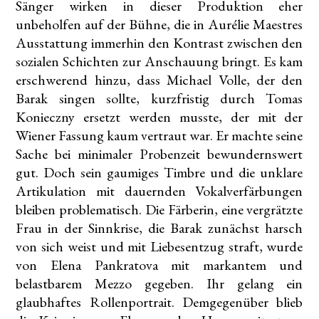
Sänger wirken in dieser Produktion eher
unbeholfen auf der Bühne, die in Aurélie Maestres
Ausstattung immerhin den Kontrast zwischen den
sozialen Schichten zur Anschauung bringt. Es kam
erschwerend hinzu, dass Michael Volle, der den
Barak singen sollte, kurzfristig durch Tomas
Konieczny ersetzt werden musste, der mit der
Wiener Fassung kaum vertraut war. Er machte seine
Sache bei minimaler Probenzeit bewundernswert
gut. Doch sein gaumiges Timbre und die unklare
Artikulation mit dauernden Vokalverfärbungen
bleiben problematisch. Die Färberin, eine vergrätzte
Frau in der Sinnkrise, die Barak zunächst harsch
von sich weist und mit Liebesentzug straft, wurde
von Elena Pankratova mit markantem und
belastbarem Mezzo gegeben. Ihr gelang ein
glaubhaftes Rollenportrait. Demgegenüber blieb