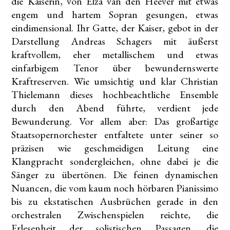
die Kaiserin, von Elza van den Heever mit etwas
engem und hartem Sopran gesungen, etwas
eindimensional. Ihr Gatte, der Kaiser, gebot in der
Darstellung Andreas Schagers mit äußerst
kraftvollem, eher metallischem und etwas
einfarbigem Tenor über bewundernswerte
Kraftreserven. Wie umsichtig und klar Christian
Thielemann dieses hochbeachtliche Ensemble
durch den Abend führte, verdient jede
Bewunderung. Vor allem aber: Das großartige
Staatsopernorchester entfaltete unter seiner so
präzisen wie geschmeidigen Leitung eine
Klangpracht sondergleichen, ohne dabei je die
Sänger zu übertönen. Die feinen dynamischen
Nuancen, die vom kaum noch hörbaren Pianissimo
bis zu ekstatischen Ausbrüchen gerade in den
orchestralen Zwischenspielen reichte, die
Erlesenheit der solistischen Passagen, die