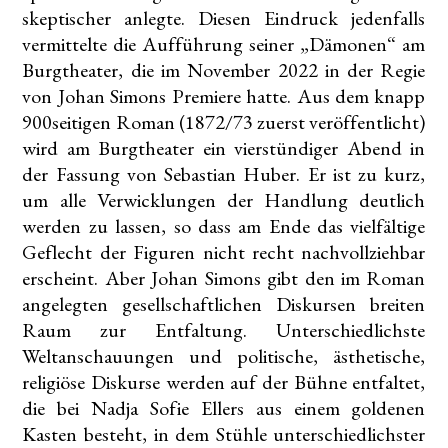
skeptischer anlegte. Diesen Eindruck jedenfalls
vermittelte die Aufführung seiner „Dämonen“ am
Burgtheater, die im November 2022 in der Regie
von Johan Simons Premiere hatte. Aus dem knapp
900seitigen Roman (1872/73 zuerst veröffentlicht)
wird am Burgtheater ein vierstündiger Abend in
der Fassung von Sebastian Huber. Er ist zu kurz,
um alle Verwicklungen der Handlung deutlich
werden zu lassen, so dass am Ende das vielfältige
Geflecht der Figuren nicht recht nachvollziehbar
erscheint. Aber Johan Simons gibt den im Roman
angelegten gesellschaftlichen Diskursen breiten
Raum zur Entfaltung. Unterschiedlichste
Weltanschauungen und politische, ästhetische,
religiöse Diskurse werden auf der Bühne entfaltet,
die bei Nadja Sofie Ellers aus einem goldenen
Kasten besteht, in dem Stühle unterschiedlichster