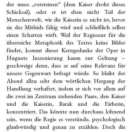
der muss „versteinen“ (dem Kaiser droht dieses
Schicksal), oder er ist eben nicht Teil der
Menschenwelt, wie die Kaiserin es nicht ist, bevor
sie des Mitleids fähig wird und schließlich selbst
einen Schatten wirft. Weil der Regisseur für die
überreiche Metaphorik des Textes keine Bilder
findet, kommt dieser Kerngedanke der Oper in
Huguets Inszenierung kaum zur Geltung –
geschweige denn, dass er auf seine Relevanz für
unsere Gegenwart befragt würde. So bleibt der
Abend allzu sehr dem wörtlichen Hergang der
Handlung verhaftet, indem er sich vor allem auf
die zwei im Zentrum stehenden Paare, den Kaiser
und die Kaiserin, Barak und die Färberin,
konzentriert. Das könnte nun durchaus lohnend
sein, wenn die Regie es verstünde, psychologisch
glaubwürdig und genau zu erzählen. Doch die