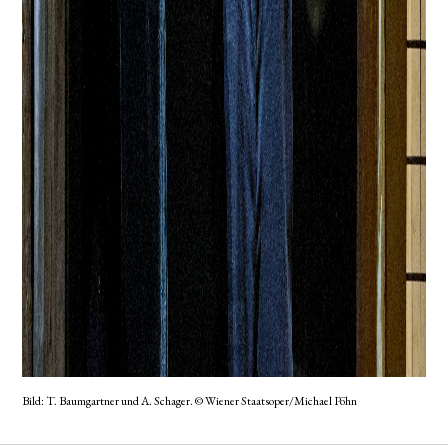
Bild: T. Baumgartner und A. Schager. © Wiener Staatsoper/Michael Pöhn