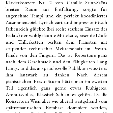
Klavierkonzert Nr. 2 von Camille Saint-Saëns
breiten Raum zur Entfaltung, sorgte für
angenehme Tempi und ein perfekt koordiniertes
Zusammenspiel. Lyrisch zart und impressionistisch
farbenreich glückte (bei recht starkem Einsatz des
Pedals) der wohlgelaunte Mittelsatz, rasende Läufe
und Trillerketten perlten dem Pianisten mit
stupender technischer Meisterschaft im Presto-
Finale von den Fingern. Das ist Repertoire ganz
nach dem Geschmack und den Fähigkeiten Lang
Langs, und das anspruchsvolle Publikum wusste es
ihm lautstark zu danken. Nach diesem
pianistischen Presto-Sturm hätte man im zweiten
Teil eigentlich ganz gerne etwas Ruhigeres,
Anmutsvolles, Klassisch-Schlankes gehört. Da die
Konzerte in Wien aber wie überall weitgehend vom
spätromantischen Bombast dominiert werden,