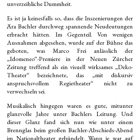
unverzeihliche Dummheit.
Es ist ja keinesfalls so, dass die Inszenierungen der
Ära Bachler durchweg spannende Neudeutungen
erbracht hätten. Im Gegenteil. Von wenigen
Ausnahmen abgesehen, wurde auf der Bühne das
geboten, was Marco Frei anlässlich der
„Idomeneo“-Premiere in der Neuen Zürcher
Zeitung treffend als ein visuell wirksames „Deko-
Theater“ bezeichnete, das „mit diskursiv
anspruchsvollem Regietheater“ nicht zu
verwechseln sei.
Musikalisch hingegen waren es gute, mitunter
glanzvolle Jahre unter Bachlers Leitung. Und
dieser Glanz fand sich nun wie unter einem
Brennglas beim großen Bachler-Abschieds-Abend
im Nationaltheater gebündelt. Wann je war auf