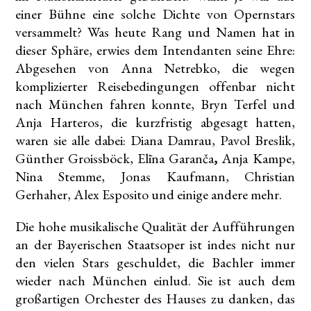
einer Bühne eine solche Dichte von Opernstars
versammelt? Was heute Rang und Namen hat in
dieser Sphäre, erwies dem Intendanten seine Ehre:
Abgesehen von Anna Netrebko, die wegen
komplizierter Reisebedingungen offenbar nicht
nach München fahren konnte, Bryn Terfel und
Anja Harteros, die kurzfristig abgesagt hatten,
waren sie alle dabei: Diana Damrau, Pavol Breslik,
Günther Groissböck, Elīna Garanča
,
Anja Kampe,
Nina Stemme, Jonas Kaufmann, Christian
Gerhaher, Alex Esposito und einige andere mehr.
Die hohe musikalische Qualität der Aufführungen
an der Bayerischen Staatsoper ist indes nicht nur
den vielen Stars geschuldet, die Bachler immer
wieder nach München einlud. Sie ist auch dem
großartigen Orchester des Hauses zu danken, das