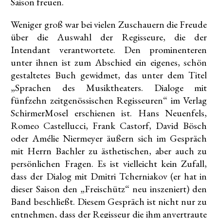
Saison freuen.
Weniger groß war bei vielen Zuschauern die Freude
über die Auswahl der Regisseure, die der
Intendant verantwortete. Den prominenteren
unter ihnen ist zum Abschied ein eigenes, schön
gestaltetes Buch gewidmet, das unter dem Titel
„Sprachen des Musiktheaters. Dialoge mit
fünfzehn zeitgenössischen Regisseuren“ im Verlag
SchirmerMosel erschienen ist. Hans Neuenfels,
Romeo Castellucci, Frank Castorf, David Bösch
oder Amélie Niermeyer äußern sich im Gespräch
mit Herrn Bachler zu ästhetischen, aber auch zu
persönlichen Fragen. Es ist vielleicht kein Zufall,
dass der Dialog mit Dmitri Tcherniakov (er hat in
dieser Saison den „Freischütz“ neu inszeniert) den
Band beschließt. Diesem Gespräch ist nicht nur zu
entnehmen, dass der Regisseur die ihm anvertraute