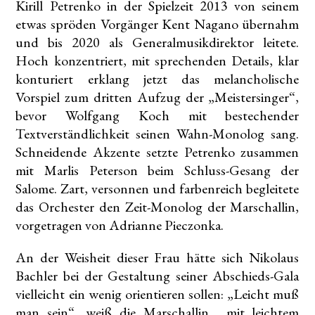
Kirill Petrenko in der Spielzeit 2013 von seinem
etwas spröden Vorgänger Kent Nagano übernahm
und bis 2020 als Generalmusikdirektor leitete.
Hoch konzentriert, mit sprechenden Details, klar
konturiert erklang jetzt das melancholische
Vorspiel zum dritten Aufzug der „Meistersinger“,
bevor Wolfgang Koch mit bestechender
Textverständlichkeit seinen Wahn-Monolog sang.
Schneidende Akzente setzte Petrenko zusammen
mit Marlis Peterson beim Schluss-Gesang der
Salome. Zart, versonnen und farbenreich begleitete
das Orchester den Zeit-Monolog der Marschallin,
vorgetragen von Adrianne Pieczonka.
An der Weisheit dieser Frau hätte sich Nikolaus
Bachler bei der Gestaltung seiner Abschieds-Gala
vielleicht ein wenig orientieren sollen: „Leicht muß
man sein“, weiß die Marschallin, „mit leichtem