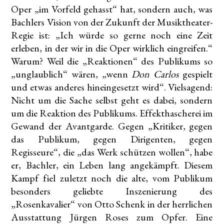
Oper „im Vorfeld gehasst“ hat, sondern auch, was
Bachlers Vision von der Zukunft der Musiktheater-
Regie ist: „Ich würde so gerne noch eine Zeit
erleben, in der wir in die Oper wirklich eingreifen.“
Warum? Weil die „Reaktionen“ des Publikums so
„unglaublich“ wären, „wenn
Don Carlos
gespielt
und etwas anderes hineingesetzt wird“. Vielsagend:
Nicht um die Sache selbst geht es dabei, sondern
um die Reaktion des Publikums. Effekthascherei im
Gewand der Avantgarde. Gegen „Kritiker, gegen
das Publikum, gegen Dirigenten, gegen
Regisseure“, die „das Werk schützen wollen“, habe
er, Bachler, ein Leben lang angekämpft. Diesem
Kampf fiel zuletzt noch die alte, vom Publikum
besonders geliebte Inszenierung des
„Rosenkavalier“ von Otto Schenk in der herrlichen
Ausstattung Jürgen Roses zum Opfer. Eine