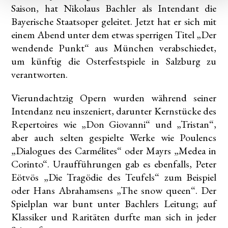
Saison, hat Nikolaus Bachler als Intendant die
Bayerische Staatsoper geleitet. Jetzt hat er sich mit
einem Abend unter dem etwas sperrigen Titel „Der
wendende Punkt“ aus München verabschiedet,
um künftig die Osterfestspiele in Salzburg zu
verantworten.
Vierundachtzig Opern wurden während seiner
Intendanz neu inszeniert, darunter Kernstücke des
Repertoires wie „Don Giovanni“ und „Tristan“,
aber auch selten gespielte Werke wie Poulencs
„Dialogues des Carmélites“ oder Mayrs „Medea in
Corinto“. Uraufführungen gab es ebenfalls, Peter
Eötvös „Die Tragödie des Teufels“ zum Beispiel
oder Hans Abrahamsens „The snow queen“. Der
Spielplan war bunt unter Bachlers Leitung; auf
Klassiker und Raritäten durfte man sich in jeder