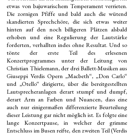
etwas von bajuwarischem Temperament verrieten.
Die zornigen Pfiffe und bald auch die wütend
skandierten Sprechchöre, die sich etwas weiter
hinten auf den noch billigeren Plätzen alsbald
erhoben und eine Regulierung der Lautstärke
forderten, verhallten indes ohne Resultat. Und so
tönte der erste Teil des erlesenen
Konzertprogrammes unter der Leitung von
Christian Thielemann, der drei Ballett-Musiken aus
Giuseppi Verdis Opern „Macbeth“, „Don Carlo“
und „Otello“ dirigierte, über die bereitgestellten
Lautsprecheranlagen derart stumpf und dumpf,
derart Arm an Farben und Nuancen, dass eine
auch nur einigermaßen differenzierte Beurteilung
dieser Leistung gar nicht möglich ist. Es folgte eine
lange Konzertpause, in welcher der grimme
Entschluss im Busen reifte, den zweiten Teil (Verdis