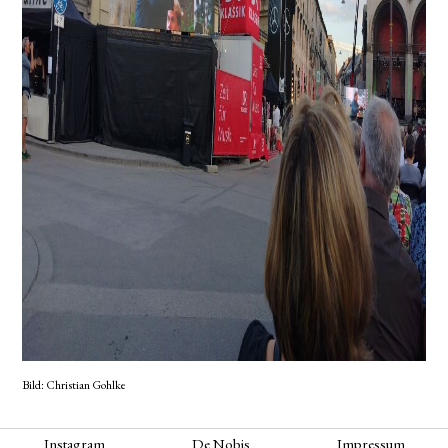
Bild: Christian Gohlke
Instagram
De Nobis
Impressum