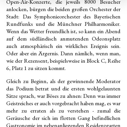
Open-Air-Konzerte, die jeweils 8000 Besucher
anlocken, bürgen die beiden großen Orchester der
Stadt: Das Symphonieorchester des Bayerischen
Rundfunks und die Münchner Philharmoniker.
Wenn das Wetter freundlich ist, so kann ein Abend
auf dem südländisch anmutenden Odeonsplatz
auch atmosphärisch ein wirkliches Ereignis sein.
Oder aber ein Ärgernis. Dann nämlich, wenn man,
wie der Rezensent, beispielsweise in Block C, Reihe
6, Platz 1 zu sitzen kommt.
Gleich zu Beginn, als der gewinnende Moderator
das Podium betrat und die ersten wohlgelaunten
Sätze sprach, war Böses zu ahnen: Denn was immer
Geistreiches er auch vorgebracht haben mag, es war
mehr zu erraten als zu verstehen - zumal die
Geräusche der sich im flotten Gang befindlichen
Gastronomie im nebenanliegenden Residenzgarten