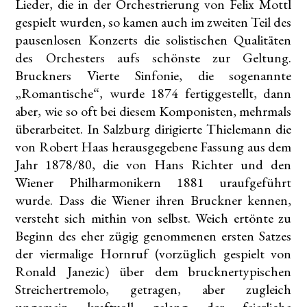
Lieder, die in der Orchestrierung von Felix Mottl
gespielt wurden, so kamen auch im zweiten Teil des
pausenlosen Konzerts die solistischen Qualitäten
des Orchesters aufs schönste zur Geltung.
Bruckners Vierte Sinfonie, die sogenannte
„Romantische“, wurde 1874 fertiggestellt, dann
aber, wie so oft bei diesem Komponisten, mehrmals
überarbeitet. In Salzburg dirigierte Thielemann die
von Robert Haas herausgegebene Fassung aus dem
Jahr 1878/80, die von Hans Richter und den
Wiener Philharmonikern 1881 uraufgeführt
wurde. Dass die Wiener ihren Bruckner kennen,
versteht sich mithin von selbst. Weich ertönte zu
Beginn des eher zügig genommenen ersten Satzes
der viermalige Hornruf (vorzüglich gespielt von
Ronald Janezic) über dem brucknertypischen
Streichertremolo, getragen, aber zugleich