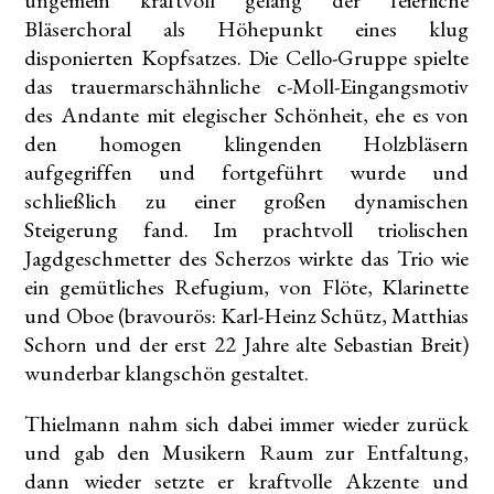
ungemein kraftvoll gelang der feierliche
Bläserchoral als Höhepunkt eines klug
disponierten Kopfsatzes. Die Cello-Gruppe spielte
das trauermarschähnliche c-Moll-Eingangsmotiv
des Andante mit elegischer Schönheit, ehe es von
den homogen klingenden Holzbläsern
aufgegriffen und fortgeführt wurde und
schließlich zu einer großen dynamischen
Steigerung fand. Im prachtvoll triolischen
Jagdgeschmetter des Scherzos wirkte das Trio wie
ein gemütliches Refugium, von Flöte, Klarinette
und Oboe (bravourös: Karl-Heinz Schütz, Matthias
Schorn und der erst 22 Jahre alte Sebastian Breit)
wunderbar klangschön gestaltet.
Thielmann nahm sich dabei immer wieder zurück
und gab den Musikern Raum zur Entfaltung,
dann wieder setzte er kraftvolle Akzente und