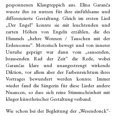
gesponnenen Klangteppich aus. Elīna Garanča
wusste ihn zu nutzen für ihre einfühlsame und
differenzierte Gestaltung. Gleich im ersten Lied
„Der Engel“ konnte sie mit leuchtenden und
zarten Höhen von Engeln erzählen, die des
Himmels „hehre Wonnen / Tauschen mit der
Erdensonne“. Motorisch bewegt und von innerer
Unruhe geprägt war dann vom „sausenden,
brausenden Rad der Zeit“ die Rede, wobei
Garančas klare und unangestrengt wirkende
Diktion, vor allem aber der Farbenreichtum ihres
Vortrages bewundert werden konnte. Immer
wieder fand die Sängerin für diese Lieder andere
Nuancen, so dass sich reine Stimmschönheit mit
kluger künstlerischer Gestaltung verband.
Wie schon bei der Begleitung der „Wesendonck“-