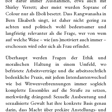
bot dafür immer Ausnahmen, etwa auch mit
Shirley Verrett; aber meist wurden Soprane of
Colour nur als Eboli besetzt. Dass Rangwanasha in
Bern Elisabeth singt, ist daher nicht gering zu
achten und politisch wohl bedeutsamer und
langfristig relevanter als die Frage, wer von wem
auf welche Weise – wie (un-)motiviert auch immer –
erschossen wird oder sich als Frau erfindet.
Überhaupt werden Fragen der Ethik und
moralischen Haltung in einem Umfeld, wo
befristete Arbeitsverträge und die arbeitsrechtlich
bedenkliche Praxis, mit jedem Intendantenwechsel
wie bei Witwenverbrennungen immer sogleich
komplette Ensembles auf die Straße zu setzen,
merkwürdig drängend: Sexuelle Ausbeutung und
sexualisierte Gewalt hat ihre konkrete Basis genau
darin, dass Macht über prekäre Anstellungs- und