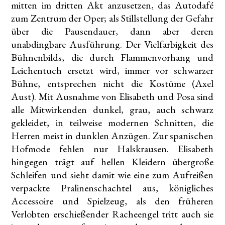
mitten im dritten Akt anzusetzen, das Autodafé
zum Zentrum der Oper; als Stillstellung der Gefahr
über die Pausendauer, dann aber deren
unabdingbare Ausführung. Der Vielfarbigkeit des
Bühnenbilds, die durch Flammenvorhang und
Leichentuch ersetzt wird, immer vor schwarzer
Bühne, entsprechen nicht die Kostüme (Axel
Aust). Mit Ausnahme von Elisabeth und Posa sind
alle Mitwirkenden dunkel, grau, auch schwarz
gekleidet, in teilweise modernen Schnitten, die
Herren meist in dunklen Anzügen. Zur spanischen
Hofmode fehlen nur Halskrausen. Elisabeth
hingegen trägt auf hellen Kleidern übergroße
Schleifen und sieht damit wie eine zum Aufreißen
verpackte Pralinenschachtel aus, königliches
Accessoire und Spielzeug, als den früheren
Verlobten erschießender Racheengel tritt auch sie