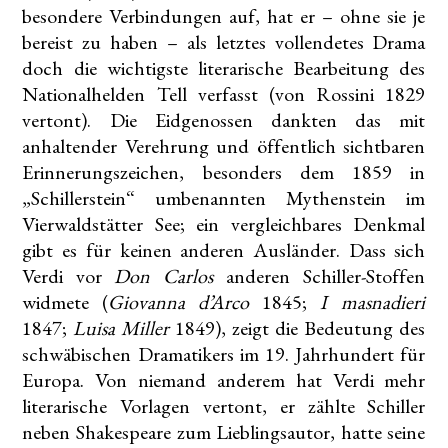
besondere Verbindungen auf, hat er – ohne sie je
bereist zu haben – als letztes vollendetes Drama
doch die wichtigste literarische Bearbeitung des
Nationalhelden Tell verfasst (von Rossini 1829
vertont). Die Eidgenossen dankten das mit
anhaltender Verehrung und öffentlich sichtbaren
Erinnerungszeichen, besonders dem 1859 in
„Schillerstein“ umbenannten Mythenstein im
Vierwaldstätter See; ein vergleichbares Denkmal
gibt es für keinen anderen Ausländer. Dass sich
Verdi vor
Don Carlos
anderen Schiller-Stoffen
widmete (
Giovanna d’Arco
1845;
I masnadieri
1847;
Luisa Miller
1849), zeigt die Bedeutung des
schwäbischen Dramatikers im 19. Jahrhundert für
Europa. Von niemand anderem hat Verdi mehr
literarische Vorlagen vertont, er zählte Schiller
neben Shakespeare zum Lieblingsautor, hatte seine