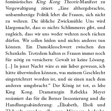
feministisches
King Kong Theorie-
Manifest zu
Vergewaltigung zitiert: „Eine althergebrachte,
unbarmherzige Politik lehrt die Frauen, sich nicht
zu wehren. Die übliche Zwickmühle: Uns wird
klargemacht, dass es nichts Schlimmeres gibt, und
zugleich, dass wir uns weder wehren noch rächen
dürfen. Wir sollen leiden und nichts anderes tun
können. Ein Damoklesschwert zwischen den
Schenkeln. Trotzdem halten es Frauen immer noch
für nötig zu versichern: Gewalt ist keine Lösung.
[…] In jener Nacht wäre es mir lieber gewesen, ich
hätte überwinden können, was meinem Geschlecht
eingetrichtert worden ist, und sie einen nach dem
anderen umgebracht.“ Der König ist tot, es lebe
King Kong. Dramaturgin Rebekka Meyer
resümiert das für die Berner Inszenierung und die
Handlungsabänderung: „Élisabeth, Eboli und