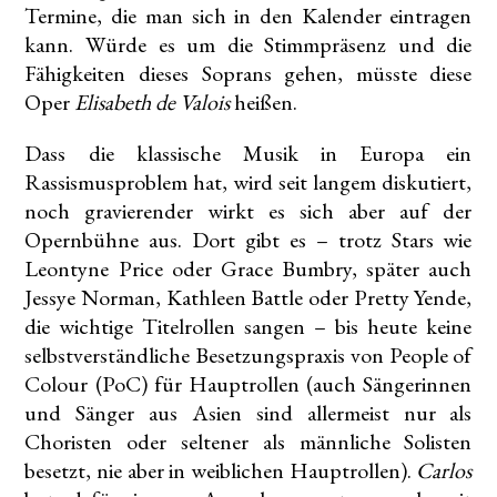
Termine, die man sich in den Kalender eintragen
kann. Würde es um die Stimmpräsenz und die
Fähigkeiten dieses Soprans gehen, müsste diese
Oper
Elisabeth de Valois
heißen.
Dass die klassische Musik in Europa ein
Rassismusproblem hat, wird seit langem diskutiert,
noch gravierender wirkt es sich aber auf der
Opernbühne aus. Dort gibt es – trotz Stars wie
Leontyne Price oder Grace Bumbry, später auch
Jessye Norman, Kathleen Battle oder Pretty Yende,
die wichtige Titelrollen sangen – bis heute keine
selbstverständliche Besetzungspraxis von People of
Colour (PoC) für Hauptrollen (auch Sängerinnen
und Sänger aus Asien sind allermeist nur als
Choristen oder seltener als männliche Solisten
besetzt, nie aber in weiblichen Hauptrollen).
Carlos