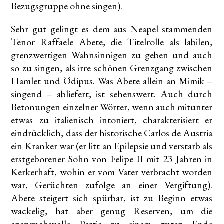
Bezugsgruppe ohne singen).
Sehr gut gelingt es dem aus Neapel stammenden
Tenor Raffaele Abete, die Titelrolle als labilen,
grenzwertigen Wahnsinnigen zu geben und auch
so zu singen, als irre schönen Grenzgang zwischen
Hamlet und Ödipus. Was Abete allein an Mimik –
singend – abliefert, ist sehenswert. Auch durch
Betonungen einzelner Wörter, wenn auch mitunter
etwas zu italienisch intoniert, charakterisiert er
eindrücklich, dass der historische Carlos de Austria
ein Kranker war (er litt an Epilepsie und verstarb als
erstgeborener Sohn von Felipe II mit 23 Jahren in
Kerkerhaft, wohin er vom Vater verbracht worden
war, Gerüchten zufolge an einer Vergiftung).
Abete steigert sich spürbar, ist zu Beginn etwas
wackelig, hat aber genug Reserven, um die