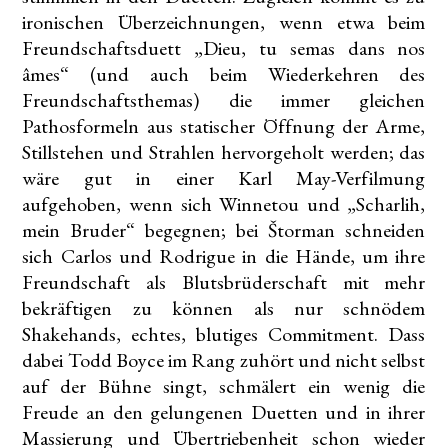
ironischen Überzeichnungen, wenn etwa beim
Freundschaftsduett „Dieu, tu semas dans nos
âmes“ (und auch beim Wiederkehren des
Freundschaftsthemas) die immer gleichen
Pathosformeln aus statischer Öffnung der Arme,
Stillstehen und Strahlen hervorgeholt werden; das
wäre gut in einer Karl May-Verfilmung
aufgehoben, wenn sich Winnetou und „Scharlih,
mein Bruder“ begegnen; bei Štorman schneiden
sich Carlos und Rodrigue in die Hände, um ihre
Freundschaft als Blutsbrüderschaft mit mehr
bekräftigen zu können als nur schnödem
Shakehands, echtes, blutiges Commitment. Dass
dabei Todd Boyce im Rang zuhört und nicht selbst
auf der Bühne singt, schmälert ein wenig die
Freude an den gelungenen Duetten und in ihrer
Massierung und Übertriebenheit schon wieder