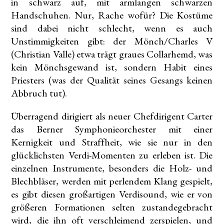
in schwarz auf, mit armlangen schwarzen
Handschuhen. Nur, Rache wofür? Die Kostüme
sind dabei nicht schlecht, wenn es auch
Unstimmigkeiten gibt: der Mönch/Charles V
(Christian Valle) etwa trägt graues Collarhemd, was
kein Mönchsgewand ist, sondern Habit eines
Priesters (was der Qualität seines Gesangs keinen
Abbruch tut).
Überragend dirigiert als neuer Chefdirigent Carter
das Berner Symphonieorchester mit einer
Kernigkeit und Straffheit, wie sie nur in den
glücklichsten Verdi-Momenten zu erleben ist. Die
einzelnen Instrumente, besonders die Holz- und
Blechbläser, werden mit perlendem Klang gespielt,
es gibt diesen großartigen Verdisound, wie er von
größeren Formationen selten zustandegebracht
wird, die ihn oft verschleimend zerspielen, und