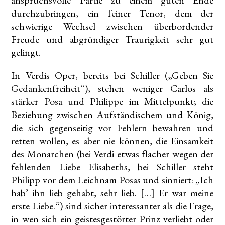
anspruchsvolle Partie zu einem guten Ende
durchzubringen, ein feiner Tenor, dem der
schwierige Wechsel zwischen überbordender
Freude und abgründiger Traurigkeit sehr gut
gelingt.
In Verdis Oper, bereits bei Schiller („Geben Sie
Gedankenfreiheit“), stehen weniger Carlos als
stärker Posa und Philippe im Mittelpunkt; die
Beziehung zwischen Aufständischem und König,
die sich gegenseitig vor Fehlern bewahren und
retten wollen, es aber nie können, die Einsamkeit
des Monarchen (bei Verdi etwas flacher wegen der
fehlenden Liebe Elisabeths, bei Schiller steht
Philipp vor dem Leichnam Posas und sinniert: „Ich
hab’ ihn lieb gehabt, sehr lieb. […] Er war meine
erste Liebe.“) sind sicher interessanter als die Frage,
in wen sich ein geistesgestörter Prinz verliebt oder