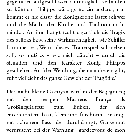
gegenüber aufgeschlossen) unmöglich verbinden
zu können. Philippe wäre gerne ein anderer, nur
kommt er nie dazu; die Königskrone lastet schwer
und die Macht der Kirche und Tradition nicht
minder. An ihm hängt recht eigentlich die Tragik
des Stücks bzw. seine Wirkmächtigkeit, wie Schiller
formulierte: „Wenn dieses Trauerspiel schmelzen
soll, so muß es – wie mich däucht – durch die
Situation und den Karakter König Philipps
geschehen. Auf der Wendung, die man diesem gibt,
ruht vielleicht das ganze Gewicht der Tragödie.“
Der nicht kleine Gazaryan wird in der Begegnung
mit dem riesigen Matheus França als
Großinquisiteur zum Buben, der sich
einschüchtern lässt, klein und furchtsam. Er singt
mit schönem Bass, der durchdringt, Gänsehaut
verursacht bei der Warnung „gardez­vous de mon