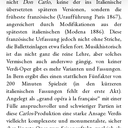
nicht
Don Carlo
, keine der ins Italienische
übersetzten späteren Versionen, sondern die
früheste französische (Uraufführung Paris 1867),
angereichert durch Modifikationen aus der
spätesten italienischen (Modena 1886). Diese
französische Urfassung jedoch nicht ohne Striche,
die Balletteinlagen etwa fielen fort. Musikhistorisch
ist das nicht ganz die reine Lehre, aber solches
Vermischen auch anderswo gängig, von keiner
Verdi-Oper gibt es mehr Varianten und Fassungen.
In Bern ergibt dies einen stattlichen Fünfakter von
200 Minuten Spielzeit (in den kürzeren
italienischen Fassungen fehlt der erste Akt).
Angelegt als „grand opéra à la française“ mit einer
Fülle anspruchsvoller und schwieriger Partien ist
diese
Carlos-
Produktion eine starke Ansage: Verdis
vielleicht komplexeste und monumentalste, sicher