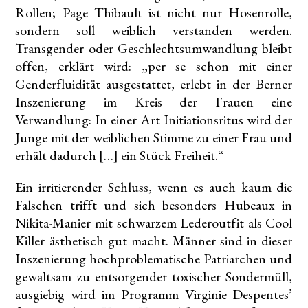
Rollen; Page Thibault ist nicht nur Hosenrolle,
sondern soll weiblich verstanden werden.
Transgender oder Geschlechtsumwandlung bleibt
offen, erklärt wird: „per se schon mit einer
Genderfluidität ausgestattet, erlebt in der Berner
Inszenierung im Kreis der Frauen eine
Verwandlung: In einer Art Initiationsritus wird der
Junge mit der weiblichen Stimme zu einer Frau und
erhält dadurch […] ein Stück Freiheit.“
Ein irritierender Schluss, wenn es auch kaum die
Falschen trifft und sich besonders Hubeaux in
Nikita-Manier mit schwarzem Lederoutfit als Cool
Killer ästhetisch gut macht. Männer sind in dieser
Inszenierung hochproblematische Patriarchen und
gewaltsam zu entsorgender toxischer Sondermüll,
ausgiebig wird im Programm Virginie Despentes’