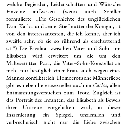
welche Begierden, Leidenschaften und Wünsche
Einzelne aufweisen (wenn auch Schiller
formulierte: „Die Geschichte des unglücklichen
Dom Karlos und seiner Stiefmutter der Königin, ist
von den interessantesten, die ich kenne, aber ich
zweifle sehr, ob sie so rührend als erschütternd
ist.“) Die Rivalität zwischen Vater und Sohn um
Elisabeth wird erweitert um die um den
Malteserritter Posa, die Vater–Sohn-Konstellation
nicht nur bezüglich einer Frau, auch wegen eines
Mannes konfliktreich. Homoerotische Männerliebe
gibt es neben heterosexueller auch im
Carlos
, allen
Entmannungsversuchen zum Trotz. Zugleich ist
das Portrait des Infanten, das Elisabeth als Beweis
ihrer Untreue vorgehalten wird, in dieser
Inszenierung ein Spiegel; unziemlich und
verbrecherisch nicht nur die Liebe zwischen