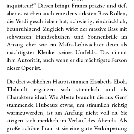
inquisiteur!“ Diesen bringt França präzise und tief,
aber es ist eben auch eine der stärksten Bass-Rollen,
die Verdi geschrieben hat, schwierig, eindrücklich,
beunruhigend. Zugleich wirkt der massive Bass mit
schwarzen Handschuhen und Sonnenbrille im
Anzug eher wie ein Mafia-Leibwächter denn als
mächtigster Kleriker seines Umfelds. Das nimmt
ihm Autorität, auch wenn er die mächtigste Person
dieser Oper ist.
Die drei weiblichen Hauptstimmen Elisabeth, Eboli,
Thibault ergänzen sich stimmlich und als
Charaktere ideal. Wie Abete braucht die aus Genf
stammende Hubeaux etwas, um stimmlich richtig
warmzuwerden, ist am Anfang nicht voll da. Sie
steigert sich merklich im Verlauf des Abends. Als
große schöne Frau ist sie eine gute Verkörperung