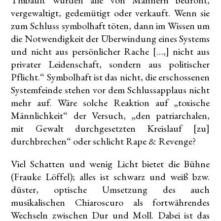
Thibault wurden alle von Männern bedroht,
vergewaltigt, gedemütigt oder verkauft. Wenn sie
zum Schluss symbolhaft töten, dann im Wissen um
die Notwendigkeit der Überwindung eines Systems
und nicht aus persönlicher Rache […,] nicht aus
privater Leidenschaft, sondern aus politischer
Pflicht.“ Symbolhaft ist das nicht, die erschossenen
Systemfeinde stehen vor dem Schlussapplaus nicht
mehr auf. Wäre solche Reaktion auf „toxische
Männlichkeit“ der Versuch, „den patriarchalen,
mit Gewalt durchgesetzten Kreislauf [zu]
durchbrechen“ oder schlicht Rape & Revenge?
Viel Schatten und wenig Licht bietet die Bühne
(Frauke Löffel); alles ist schwarz und weiß bzw.
düster, optische Umsetzung des auch
musikalischen Chiaroscuro als fortwährendes
Wechseln zwischen Dur und Moll. Dabei ist das