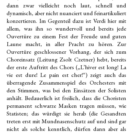
dann zwar vielleicht noch laut, schnell und
dynamisch, aber nicht nuanciert und feinartikuliert
konzertieren. Im Gegenteil dazu ist Verdi hier mit
allem, was ihn so wundervoll und bereits jede
Ouvertüre zu einem Fest der Freude und guten
Laune macht, in aller Pracht zu hören. Zur
Ouvertüre geschlossener Vorhang, der sich zum
Choreinsatz (Leitung Zsolt Czetner) hebt, bereits
der erste Auftritt des Chors („L’hiver est long! La
vie est dure! Le pain est cher!“) zeigt auch das
überragende Zusammenspiel des Orchesters mit
den Stimmen, was bei den Einsätzen der Solisten
anhält. Bedauerlich ist freilich, dass die Choristen
permanent schwarze Masken tragen müssen, wie
Statisten; das würdigt sie herab (die Gesandten
treten erst mit Mundnasenschutz auf und sind gar
nicht als solche kenntlich, dürfen dann aber als