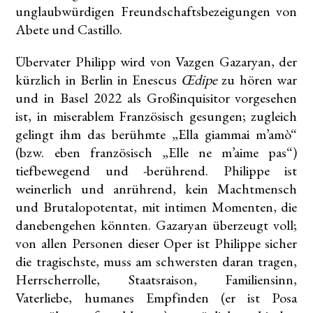
unglaubwürdigen Freundschaftsbezeigungen von
Abete und Castillo.
Übervater Philipp wird von Vazgen Gazaryan, der
kürzlich in Berlin in Enescus
Œdipe
zu hören war
und in Basel 2022 als Großinquisitor vorgesehen
ist, in miserablem Französisch gesungen; zugleich
gelingt ihm das berühmte „Ella giammai m’amò“
(bzw. eben französisch „Elle ne m’aime pas“)
tiefbewegend und -berührend. Philippe ist
weinerlich und anrührend, kein Machtmensch
und Brutalopotentat, mit intimen Momenten, die
danebengehen könnten. Gazaryan überzeugt voll;
von allen Personen dieser Oper ist Philippe sicher
die tragischste, muss am schwersten daran tragen,
Herrscherrolle, Staatsraison, Familiensinn,
Vaterliebe, humanes Empfinden (er ist Posa