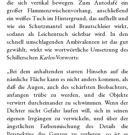
die sich vertikal bewegen. Zum Autodafé ein
großer Flammenzwischenvorhang, anschließend
ein weißes Tuch im Hintergrund, das aufhellt und
wie ein Schutzmantel und Brautschleier wirkt,
sodann als Leichentuch sichtbar wird. In den
schnell umschlagenden Ambivalenzen ist das gut
gewählt, wirkt wie wortwörtliche Umsetzung des
Schillerschen
Karlos-
Vorworts:
„Bei dem anhaltenden starren Hinsehn auf die
nämliche Fläche kann es nicht anders kommen, als
daß die Augen, auch des schärfsten Beobachters,
anfangen trübe zu werden, und die Objekte
verwirrt durcheinander zu schwimmen. Wenn der
Dichter nicht Gefahr laufen will, sich in seinen
eigenen Irrgängen zu verwickeln, und über der
ängstlichen Farbenmischung des Details die
Perspektive des Ganzen zu verlieren, so ist es