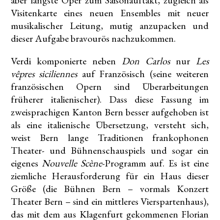
aber längste Oper zum Saisonauftakt, zugleich als
Visitenkarte eines neuen Ensembles mit neuer
musikalischer Leitung, mutig anzupacken und
dieser Aufgabe bravourös nachzukommen.
Verdi komponierte neben
Don Carlos
nur
Les
vêpres siciliennes
auf Französisch (seine weiteren
französischen Opern sind Überarbeitungen
früherer italienischer). Dass diese Fassung im
zweisprachigen Kanton Bern besser aufgehoben ist
als eine italienische Übersetzung, versteht sich,
weist Bern lange Traditionen frankophonen
Theater- und Bühnenschauspiels und sogar ein
eigenes
Nouvelle Scène
-Programm auf. Es ist eine
ziemliche Herausforderung für ein Haus dieser
Größe (die Bühnen Bern – vormals Konzert
Theater Bern – sind ein mittleres Vierspartenhaus),
das mit dem aus Klagenfurt gekommenen Florian