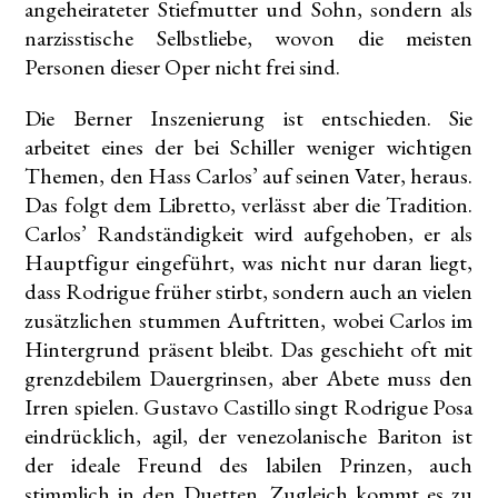
angeheirateter Stiefmutter und Sohn, sondern als
narzisstische Selbstliebe, wovon die meisten
Personen dieser Oper nicht frei sind.
Die Berner Inszenierung ist entschieden. Sie
arbeitet eines der bei Schiller weniger wichtigen
Themen, den Hass Carlos’ auf seinen Vater, heraus.
Das folgt dem Libretto, verlässt aber die Tradition.
Carlos’ Randständigkeit wird aufgehoben, er als
Hauptfigur eingeführt, was nicht nur daran liegt,
dass Rodrigue früher stirbt, sondern auch an vielen
zusätzlichen stummen Auftritten, wobei Carlos im
Hintergrund präsent bleibt. Das geschieht oft mit
grenzdebilem Dauergrinsen, aber Abete muss den
Irren spielen. Gustavo Castillo singt Rodrigue Posa
eindrücklich, agil, der venezolanische Bariton ist
der ideale Freund des labilen Prinzen, auch
stimmlich in den Duetten. Zugleich kommt es zu