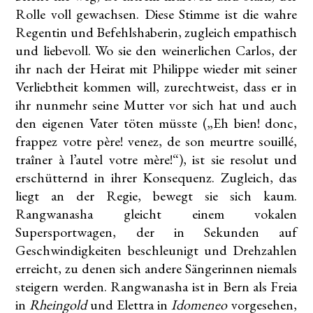
Rolle voll gewachsen. Diese Stimme ist die wahre
Regentin und Befehlshaberin, zugleich empathisch
und liebevoll. Wo sie den weinerlichen Carlos, der
ihr nach der Heirat mit Philippe wieder mit seiner
Verliebtheit kommen will, zurechtweist, dass er in
ihr nunmehr seine Mutter vor sich hat und auch
den eigenen Vater töten müsste („Eh bien! donc,
frappez votre père! venez, de son meurtre souillé,
traîner à l’autel votre mère!“), ist sie resolut und
erschütternd in ihrer Konsequenz. Zugleich, das
liegt an der Regie, bewegt sie sich kaum.
Rangwanasha gleicht einem vokalen
Supersportwagen, der in Sekunden auf
Geschwindigkeiten beschleunigt und Drehzahlen
erreicht, zu denen sich andere Sängerinnen niemals
steigern werden. Rangwanasha ist in Bern als Freia
in
Rheingold
und Elettra in
Idomeneo
vorgesehen,