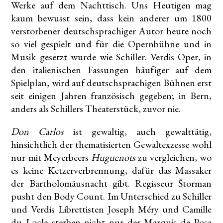
Werke auf dem Nachttisch. Uns Heutigen mag
kaum bewusst sein, dass kein anderer um 1800
verstorbener deutschsprachiger Autor heute noch
so viel gespielt und für die Opernbühne und in
Musik gesetzt wurde wie Schiller. Verdis Oper, in
den italienischen Fassungen häufiger auf dem
Spielplan, wird auf deutschsprachigen Bühnen erst
seit einigen Jahren französisch gegeben; in Bern,
anders als Schillers Theaterstück, zuvor nie.
Don Carlos
ist gewaltig, auch gewalttätig,
hinsichtlich der thematisierten Gewaltexzesse wohl
nur mit Meyerbeers
Huguenots
zu vergleichen, wo
es keine Ketzerverbrennung, dafür das Massaker
der Bartholomäusnacht gibt. Regisseur Štorman
pusht den Body Count. Im Unterschied zu Schiller
und Verdis Librettisten Joseph Méry und Camille
du Locle sterben nicht nur der Marquis de Posa