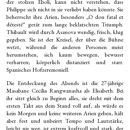
der stolzen Eboli, kann nicht verstehen, dass
Philippe sich nicht in sie verliebt haben könnte. Sie
beherrscht ihre Arien, besonders „O don fatal et
détesté“ gerät zum lange beklatschten Triumph.
Thibault wird durch Asanova wendig, frisch, klug
gegeben. Sie ist der Kreisel, der über die Bühne
wetzt, während die anderen Personen meist
herumstehen, sich kaum bewegen, bewusst
verharren; körperlich distanziert und starr.
Spanisches Hofzeremoniell.
Die Entdeckung des Abends ist die 27-jährige
Masabane Cecilia Rangwanasha als Elisabeth. Bei
ihr sitzt gleich zu Beginn alles, sie dreht mit dem
ersten Takt aus dem Stand voll auf, als würde es
kein Morgen und keine weiteren Arien geben, hält
aber fest und unbeirrt Tempo und Lautstärke,
bricht nie weg, ist extrem kraftvoll und stark, der