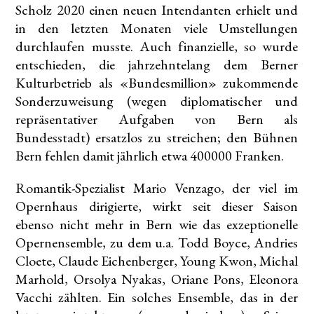
Scholz 2020 einen neuen Intendanten erhielt und
in den letzten Monaten viele Umstellungen
durchlaufen musste. Auch finanzielle, so wurde
entschieden, die jahrzehntelang dem Berner
Kulturbetrieb als «Bundesmillion» zukommende
Sonderzuweisung (wegen diplomatischer und
repräsentativer Aufgaben von Bern als
Bundesstadt) ersatzlos zu streichen; den Bühnen
Bern fehlen damit jährlich etwa 400000 Franken.
Romantik-Spezialist Mario Venzago, der viel im
Opernhaus dirigierte, wirkt seit dieser Saison
ebenso nicht mehr in Bern wie das exzeptionelle
Opernensemble, zu dem u.a. Todd Boyce, Andries
Cloete, Claude Eichenberger, Young Kwon, Michal
Marhold, Orsolya Nyakas, Oriane Pons, Eleonora
Vacchi zählten. Ein solches Ensemble, das in der