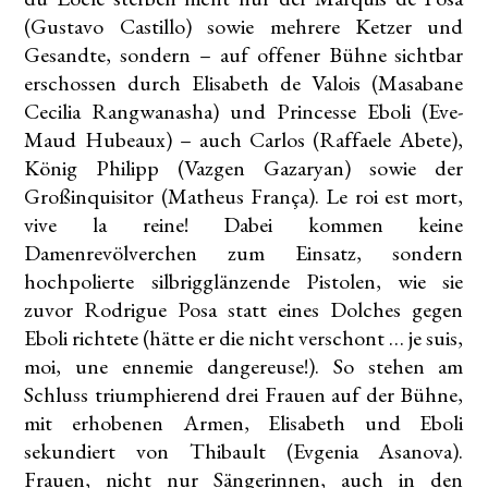
(Gustavo Castillo) sowie mehrere Ketzer und
Gesandte, sondern – auf offener Bühne sichtbar
erschossen durch Elisabeth de Valois (Masabane
Cecilia Rangwanasha) und Princesse Eboli (Eve-
Maud Hubeaux) – auch Carlos (Raffaele Abete),
König Philipp (Vazgen Gazaryan) sowie der
Großinquisitor (Matheus França). Le roi est mort,
vive la reine! Dabei kommen keine
Damenrevölverchen zum Einsatz, sondern
hochpolierte silbrigglänzende Pistolen, wie sie
zuvor Rodrigue Posa statt eines Dolches gegen
Eboli richtete (hätte er die nicht verschont … je suis,
moi, une ennemie dangereuse!). So stehen am
Schluss triumphierend drei Frauen auf der Bühne,
mit erhobenen Armen, Elisabeth und Eboli
sekundiert von Thibault (Evgenia Asanova).
Frauen, nicht nur Sängerinnen, auch in den