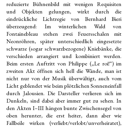
reduzierte Bühnenbild mit wenigen Requisiten
und Objekten gelungen, wirkt durch die
eindrückliche Lichtregie von Bernhard Bieri
überzeugend: Im winterlichen Wald von
Fontainebleau stehen zwei Feuersschalen mit
Neonröhren, später unterschiedlich eingesetzte
schwarze (sogar schwarzbezogene) Kniebänke, die
verschieden arrangiert und kombiniert werden.
Beim ersten Auftritt von Philippe („Le roi!“) im
zweiten Akt öffnen sich hell die Wände, man ist
nicht nur von der Musik überwältigt, auch vom
Licht geblendet wie beim plötzlichen Sonneneinfall
durch Jalousien. Die Darsteller verlieren sich im
Dunkeln, sind dabei aber immer gut zu sehen. In
den Akten I–III hängen bunte Zwischensegel von
oben herunter, die erst heiter, dann aber wie
Fallbeile wirken (verliebt/verlobt/unverheiratet),